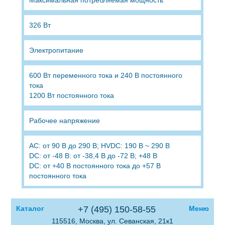
326 Вт
Электропитание
600 Вт переменного тока и 240 В постоянного
тока
1200 Вт постоянного тока
Рабочее напряжение
AC: от 90 В до 290 В; HVDC: 190 В ~ 290 В
DC: от -48 В: от -38,4 В до -72 В; +48 В
DC: от +40 В постоянного тока до +57 В
постоянного тока
Каталог
+7 (495) 150-58-55
Меню
115516, Москва, ул. Севанская, 21к1