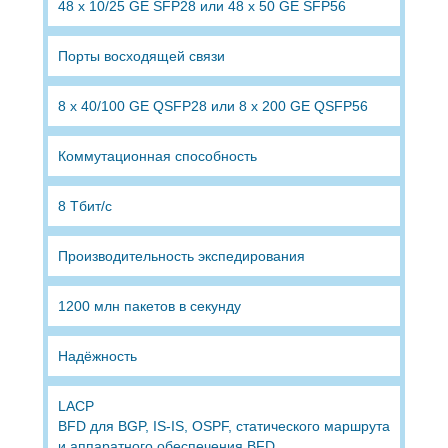
48 x 10/25 GE SFP28 или 48 x 50 GE SFP56
Порты восходящей связи
8 x 40/100 GE QSFP28 или 8 x 200 GE QSFP56
Коммутационная способность
8 Тбит/с
Производительность экспедирования
1200 млн пакетов в секунду
Надёжность
LACP
BFD для BGP, IS-IS, OSPF, статического маршрута
и аппаратного обеспечения BFD