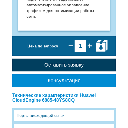
автоматизированное управление
трафиком для оптимизации работы
сети.
Цена по запросу
Оставить заявку
Консультация
Технические характеристики Huawei
CloudEngine 6885-48YS8CQ
Порты нисходящей связи