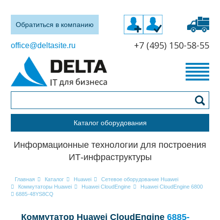
Обратиться в компанию
+7 (495) 150-58-55
office@deltasite.ru
Каталог оборудования
Информационные технологии для построения
ИТ-инфраструктуры
Главная
Каталог
Huawei
Сетевое оборудование Huawei
Коммутаторы Huawei
Huawei CloudEngine
Huawei CloudEngine 6800
6885-48YS8CQ
Коммутатор Huawei CloudEngine
6885-