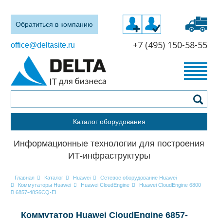
Обратиться в компанию
+7 (495) 150-58-55
office@deltasite.ru
Каталог оборудования
Информационные технологии для построения
ИТ-инфраструктуры
Главная
Каталог
Huawei
Сетевое оборудование Huawei
Коммутаторы Huawei
Huawei CloudEngine
Huawei CloudEngine 6800
6857-48S6CQ-EI
Коммутатор Huawei CloudEngine 6857-