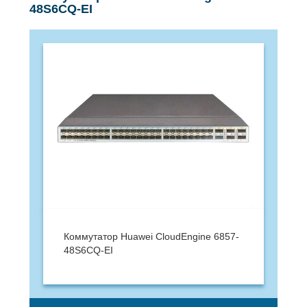
48S6CQ-EI
Коммутатор Huawei CloudEngine 6857-
48S6CQ-EI