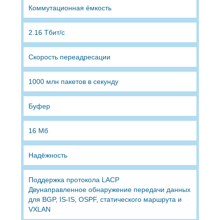
Коммутационная ёмкость
2.16 Тбит/с
Скорость переадресации
1000 млн пакетов в секунду
Буфер
16 Мб
Надёжность
Поддержка протокола LACP
Двунаправленное обнаружение передачи данных
для BGP, IS-IS, OSPF, статического маршрута и
VXLAN