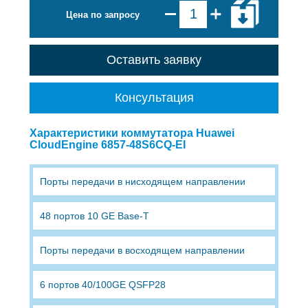
Цена по запросу
Оставить заявку
Консультация
Характеристики коммутатора Huawei
CloudEngine 6857-48S6CQ-EI
Порты передачи в нисходящем направлении
48 портов 10 GE Base-T
Порты передачи в восходящем направлении
6 портов 40/100GE QSFP28