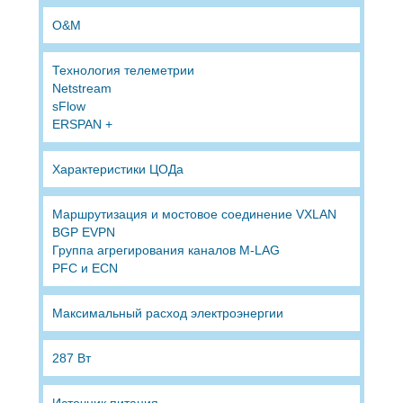
O&M
Технология телеметрии
Netstream
sFlow
ERSPAN +
Характеристики ЦОДа
Маршрутизация и мостовое соединение VXLAN
BGP EVPN
Группа агрегирования каналов M-LAG
PFC и ECN
Максимальный расход электроэнергии
287 Вт
Источник питания