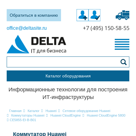
Обратиться в компанию
+7 (495) 150-58-55
office@deltasite.ru
Каталог оборудования
Информационные технологии для построения
ИТ-инфраструктуры
Главная
Каталог
Huawei
Сетевое оборудование Huawei
Коммутаторы Huawei
Huawei CloudEngine
Huawei CloudEngine 5800
CE5855-EI-B-B01
Коммутатор Huawei