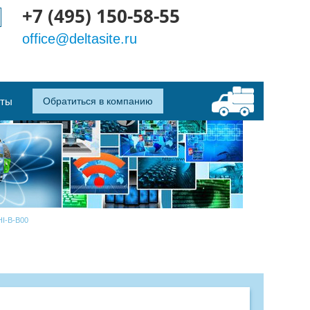
+7 (495) 150-58-55
office@deltasite.ru
кты
Обратиться в компанию
HI-B-B00