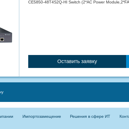
CE5850-48T4S2Q-HI Switch (2*AC Power Module,2*FAN
Оставить заявку
ну
мпании
Импортозамещение
Решения в сфере ИТ
Конт