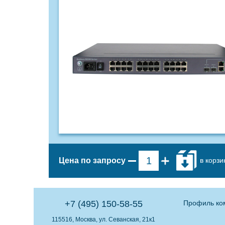
в корзи
Цена по запросу
+7 (495) 150-58-55
Профиль ко
115516, Москва, ул. Севанская, 21к1