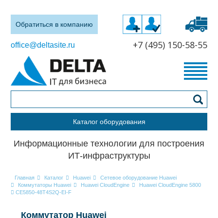
Обратиться в компанию
+7 (495) 150-58-55
office@deltasite.ru
Каталог оборудования
Информационные технологии для построения
ИТ-инфраструктуры
Главная
Каталог
Huawei
Сетевое оборудование Huawei
Коммутаторы Huawei
Huawei CloudEngine
Huawei CloudEngine 5800
CE5850-48T4S2Q-EI-F
Коммутатор Huawei