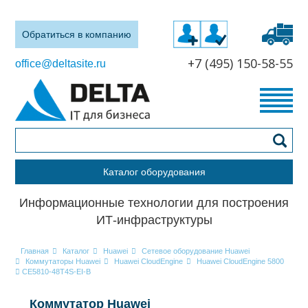
Обратиться в компанию
+7 (495) 150-58-55
office@deltasite.ru
Каталог оборудования
Информационные технологии для построения
ИТ-инфраструктуры
Главная
Каталог
Huawei
Сетевое оборудование Huawei
Коммутаторы Huawei
Huawei CloudEngine
Huawei CloudEngine 5800
CE5810-48T4S-EI-B
Коммутатор Huawei