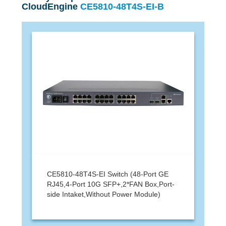
CloudEngine
CE5810-48T4S-EI-B
CE5810-48T4S-EI Switch (48-Port GE
RJ45,4-Port 10G SFP+,2*FAN Box,Port-
side Intaket,Without Power Module)