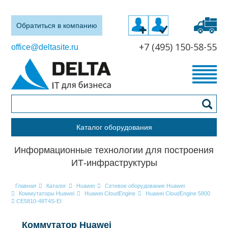
Обратиться в компанию
+7 (495) 150-58-55
office@deltasite.ru
Каталог оборудования
Информационные технологии для построения
ИТ-инфраструктуры
Главная
Каталог
Huawei
Сетевое оборудование Huawei
Коммутаторы Huawei
Huawei CloudEngine
Huawei CloudEngine 5800
CE5810-48T4S-EI
Коммутатор Huawei