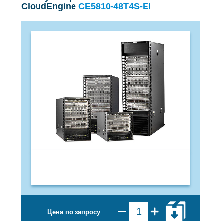
CloudEngine
CE5810-48T4S-EI
Цена по запросу