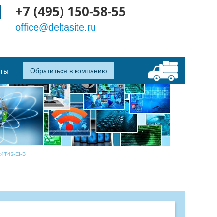
+7 (495) 150-58-55
office@deltasite.ru
кты
Обратиться в компанию
24T4S-EI-B