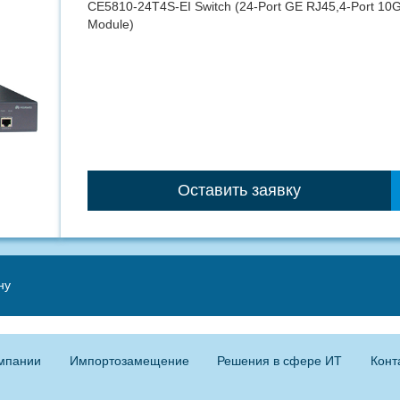
CE5810-24T4S-EI Switch (24-Port GE RJ45,4-Port 10G
Module)
Оставить заявку
ну
мпании
Импортозамещение
Решения в сфере ИТ
Конт