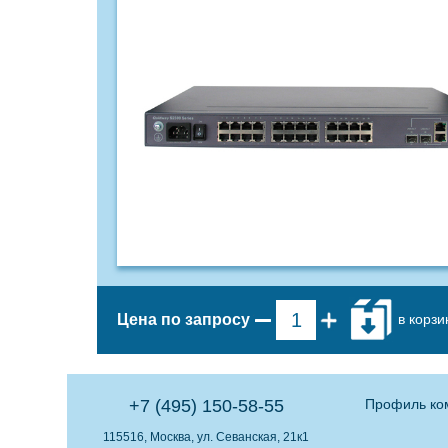
в корзи
Цена по запросу
+7 (495) 150-58-55
Профиль ко
115516, Москва, ул. Севанская, 21к1