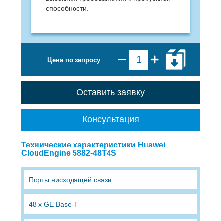
способности.
Цена по запросу
Оставить заявку
Консультация
Технические характеристики Huawei
CloudEngine 5882-48T4S
Порты нисходящей связи
48 x GE Base-T