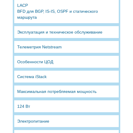
LACP
BFD для BGP, IS-IS, OSPF и статического
маршрута
Эксплуатация и техническое обслуживание
Телеметрия Netstream
Особенности ЦОД
Система iStack
Максимальная потребляемая мощность
124 Вт
Электропитание