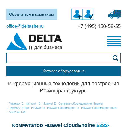
Обратиться в компанию
+7 (495) 150-58-55
office@deltasite.ru
Каталог оборудования
Информационные технологии для построения
ИТ-инфраструктуры
Главная
Каталог
Huawei
Сетевое оборудование Huawei
Коммутаторы Huawei
Huawei CloudEngine
Huawei CloudEngine 5800
5882-48T4S
Коммутатор Huawei CloudEngine
5882-