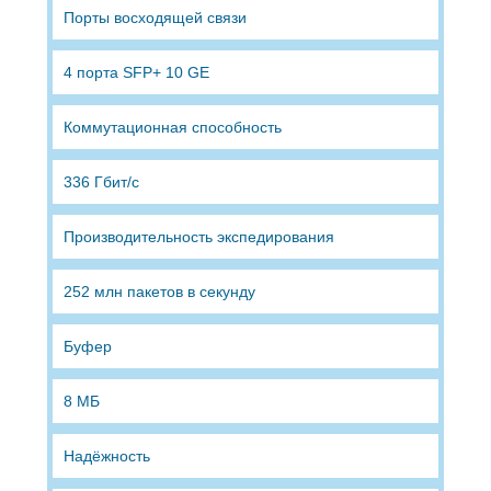
Порты восходящей связи
4 порта SFP+ 10 GE
Коммутационная способность
336 Гбит/с
Производительность экспедирования
252 млн пакетов в секунду
Буфер
8 МБ
Надёжность