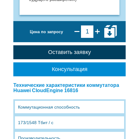
Цена по запросу
Оставить заявку
Консультация
Технические характеристики коммутатора
Huawei CloudEngine 16816
Коммутационная способность
173/1548 Тбит / с
Производительность