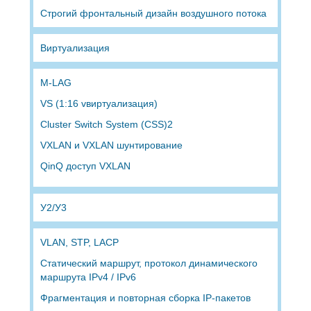
Строгий фронтальный дизайн воздушного потока
Виртуализация
M-LAG
VS (1:16 vвиртуализация)
Cluster Switch System (CSS)2
VXLAN и VXLAN шунтирование
QinQ доступ VXLAN
У2/У3
VLAN, STP, LACP
Статический маршрут, протокол динамического
маршрута IPv4 / IPv6
Фрагментация и повторная сборка IP-пакетов