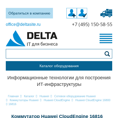
Обратиться в компанию
+7 (495) 150-58-55
office@deltasite.ru
Каталог оборудования
Информационные технологии для построения
ИТ-инфраструктуры
Главная
Каталог
Huawei
Сетевое оборудование Huawei
Коммутаторы Huawei
Huawei CloudEngine
Huawei CloudEngine 16800
16816
Коммутатор Huawei CloudEngine 16816