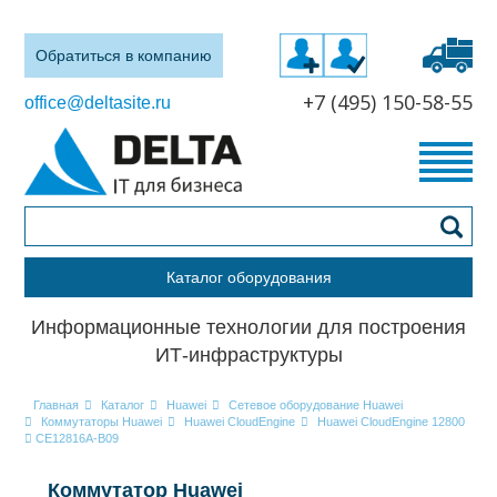
Обратиться в компанию
+7 (495) 150-58-55
office@deltasite.ru
Каталог оборудования
Информационные технологии для построения
ИТ-инфраструктуры
Главная
Каталог
Huawei
Сетевое оборудование Huawei
Коммутаторы Huawei
Huawei CloudEngine
Huawei CloudEngine 12800
CE12816A-B09
Коммутатор Huawei