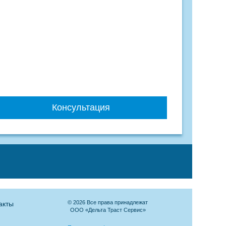
Консультация
© 2026 Все права принадлежат
акты
ООО «Дельта Траст Сервис»