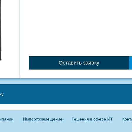
Оставить заявку
ну
мпании
Импортозамещение
Решения в сфере ИТ
Конт