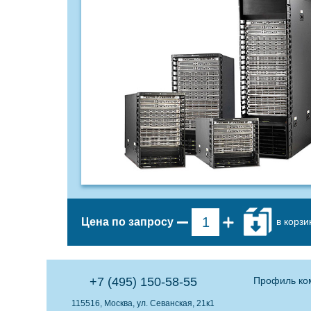
в корзи
Цена по запросу
+7 (495) 150-58-55
Профиль ко
115516, Москва, ул. Севанская, 21к1