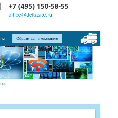
+7 (495) 150-58-55
office@deltasite.ru
кты
Обратиться в компанию
2-DC