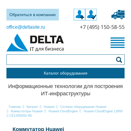
Обратиться в компанию
+7 (495) 150-58-55
office@deltasite.ru
Каталог оборудования
Информационные технологии для построения
ИТ-инфраструктуры
Главная
Каталог
Huawei
Сетевое оборудование Huawei
Коммутаторы Huawei
Huawei CloudEngine
Huawei CloudEngine 12800
CE12808SD-B0
Коммутатор Huawei