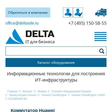
Обратиться в компанию
+7 (495) 150-58-55
office@deltasite.ru
Каталог оборудования
Информационные технологии для построения
ИТ-инфраструктуры
Главная
Каталог
Huawei
Сетевое оборудование Huawei
Коммутаторы Huawei
Huawei CloudEngine
Huawei CloudEngine 12800
CE12804SD-B1
Коммутатор Huawei