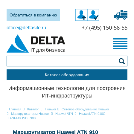
Обратиться в компанию
+7 (495) 150-58-55
office@deltasite.ru
Каталог оборудования
Информационные технологии для построения
ИТ-инфраструктуры
Главная
Каталог
Huawei
Сетевое оборудование Huawei
Маршрутизаторы Huawei
Huawei ATN
Huawei ATN 910C
ANFM0HSDEN00
Маршрутизатор Huawei ATN 910