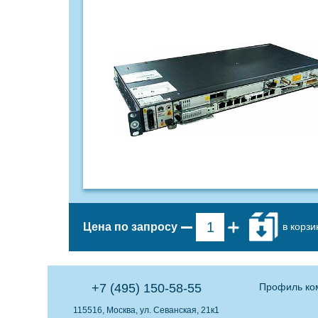
в корзи
Цена по запросу
+7 (495) 150-58-55
Профиль ко
115516, Москва, ул. Севанская, 21к1