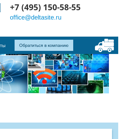
+7 (495) 150-58-55
office@deltasite.ru
кты
Обратиться в компанию