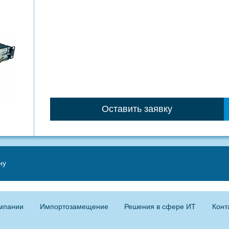
Оставить заявку
ну
мпании
Импортозамещение
Решения в сфере ИТ
Конт