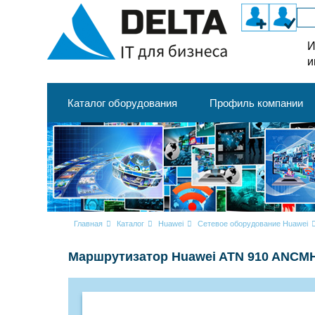
И
и
Каталог оборудования
Профиль компании
Главная
Каталог
Huawei
Сетевое оборудование Huawei
Маршрутизатор Huawei ATN 910 ANCM