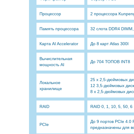
Процессор
2 процессора Kunpen
Память процессора
32 слота DDR4 DIMM, 
Карта AI Accelerator
До 8 карт Atlas 300I
Вычислительная
До 704 ТОПОВ INT8
мощность AI
25 x 2,5-дюймовых ди
Локальное
12 3,5-дюймовых диск
хранилище
8 x 2,5-дюймовых дис
RAID
RAID 0, 1, 10, 5, 50, 6
До 9 портов PCIe 4.0
PCIe
предназначены для в