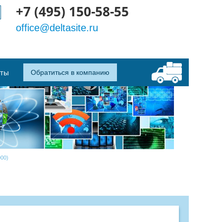
+7 (495) 150-58-55
office@deltasite.ru
кты
Обратиться в компанию
000)