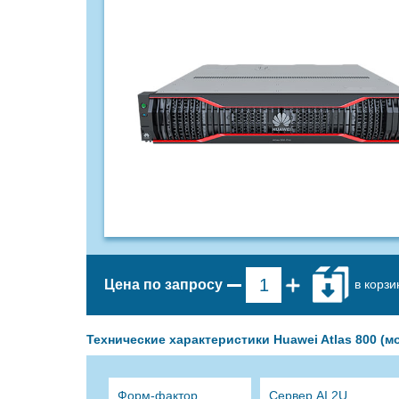
в корзи
Цена по запросу
Технические характеристики Huawei Atlas 800 (м
Форм-фактор
Сервер AI 2U