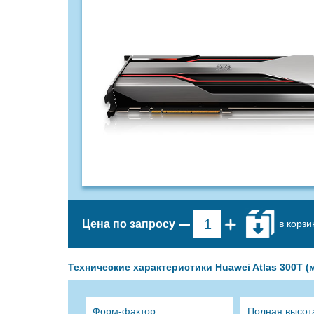
в корзи
Цена по запросу
Технические характеристики Huawei Atlas 300T (
Форм-фактор
Полная высота