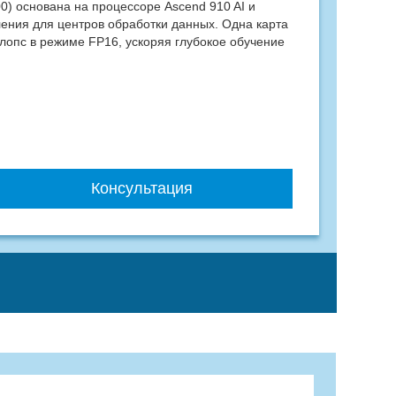
00) основана на процессоре Ascend 910 AI и
ения для центров обработки данных. Одна карта
опс в режиме FP16, ускоряя глубокое обучение
Консультация