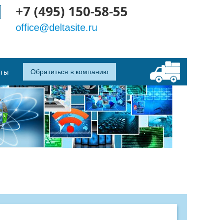
+7 (495) 150-58-55
office@deltasite.ru
кты
Обратиться в компанию