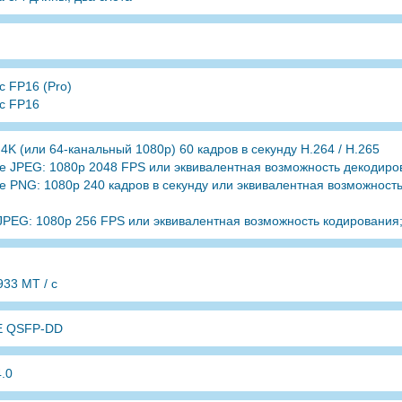
 FP16 (Pro)
с FP16
4K (или 64-канальный 1080p) 60 кадров в секунду H.264 / H.265
е JPEG: 1080p 2048 FPS или эквивалентная возможность декодиро
е PNG: 1080p 240 кадров в секунду или эквивалентная возможност
JPEG: 1080p 256 FPS или эквивалентная возможность кодирования
33 МТ / с
E QSFP-DD
.0