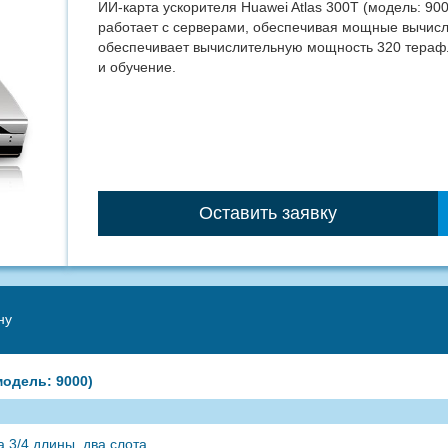
ИИ-карта ускорителя Huawei Atlas 300T (модель: 90
работает с серверами, обеспечивая мощные вычисл
обеспечивает вычислительную мощность 320 терафл
и обучение.
Оставить заявку
ну
модель: 9000)
 3/4 длины, два слота