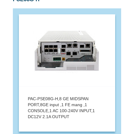
PAC-PSE08G-H,8 GE MIDSPAN
PORT,8GE input ,1 FE mang ,1
CONSOLE,1 AC 100-240V INPUT,1
DC12V 2.1A OUTPUT