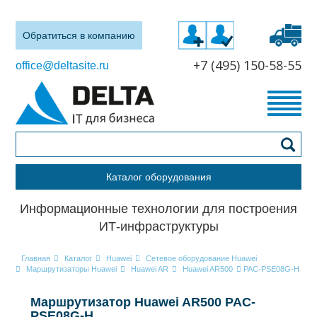
Обратиться в компанию
+7 (495) 150-58-55
office@deltasite.ru
Каталог оборудования
Информационные технологии для построения
ИТ-инфраструктуры
Главная
Каталог
Huawei
Сетевое оборудование Huawei
Маршрутизаторы Huawei
Huawei AR
Huawei AR500
PAC-PSE08G-H
Маршрутизатор Huawei AR500 PAC-
PSE08G-H