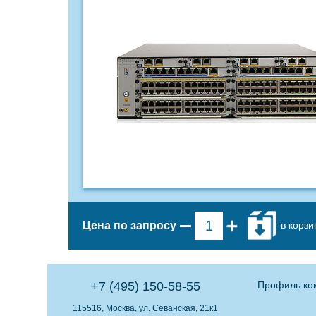
в корзи
Цена по запросу
+7 (495) 150-58-55
Профиль ко
115516, Москва, ул. Севанская, 21к1