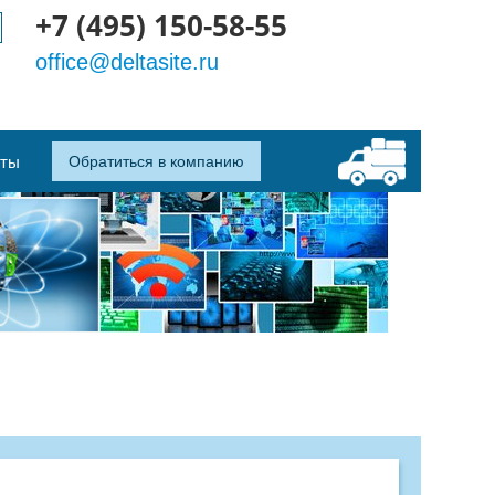
+7 (495) 150-58-55
office@deltasite.ru
кты
Обратиться в компанию