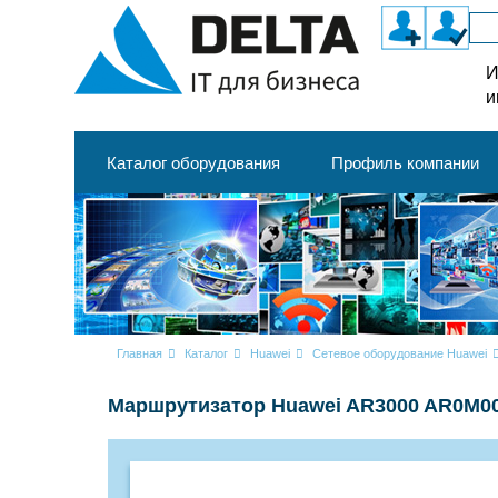
И
и
Каталог оборудования
Профиль компании
Главная
Каталог
Huawei
Сетевое оборудование Huawei
Маршрутизатор Huawei AR3000 AR0M0