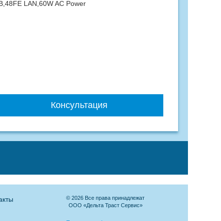
B,48FE LAN,60W AC Power
Консультация
© 2026 Все права принадлежат
акты
ООО «Дельта Траст Сервис»