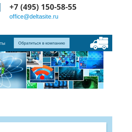
+7 (495) 150-58-55
office@deltasite.ru
кты
Обратиться в компанию