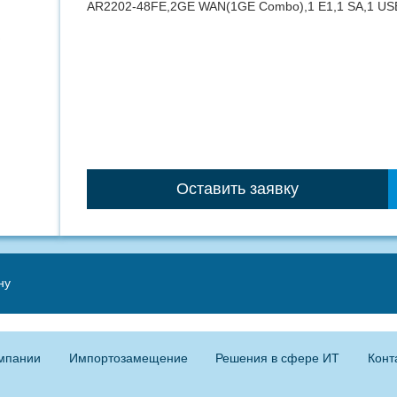
AR2202-48FE,2GE WAN(1GE Combo),1 E1,1 SA,1 US
Оставить заявку
ну
мпании
Импортозамещение
Решения в сфере ИТ
Конт