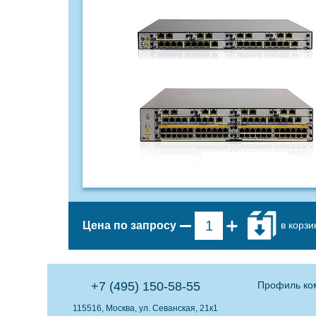
в корзи
Цена по запросу
+7 (495) 150-58-55
Профиль ко
115516, Москва, ул. Севанская, 21к1