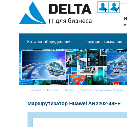
И
и
Каталог оборудования
Профиль компании
Главная
Каталог
Huawei
Сетевое оборудование Huawei
Маршрутизатор Huawei AR2202-48FE