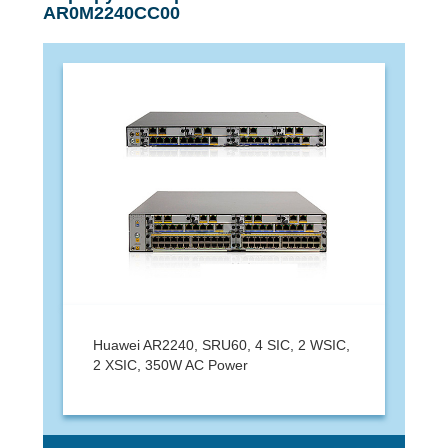
AR0M2240CC00
Huawei AR2240, SRU60, 4 SIC, 2 WSIC,
2 XSIC, 350W AC Power