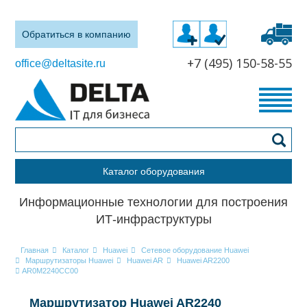
Обратиться в компанию
+7 (495) 150-58-55
office@deltasite.ru
Каталог оборудования
Информационные технологии для построения
ИТ-инфраструктуры
Главная
Каталог
Huawei
Сетевое оборудование Huawei
Маршрутизаторы Huawei
Huawei AR
Huawei AR2200
AR0M2240CC00
Маршрутизатор Huawei AR2240