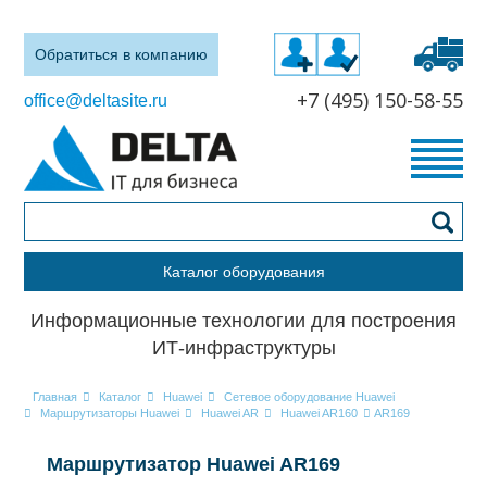
Обратиться в компанию
+7 (495) 150-58-55
office@deltasite.ru
Каталог оборудования
Информационные технологии для построения
ИТ-инфраструктуры
Главная
Каталог
Huawei
Сетевое оборудование Huawei
Маршрутизаторы Huawei
Huawei AR
Huawei AR160
AR169
Маршрутизатор Huawei AR169