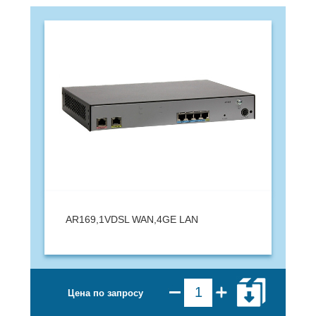
AR169,1VDSL WAN,4GE LAN
Цена по запросу