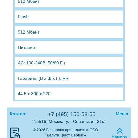
512 Мбайт
Flash
512 Мбайт
Питание
AC: 100-240В, 50/60 Гц
Габариты (В x Ш x Г), мм
44.5 х 300 х 220
Каталог
+7 (495) 150-58-55
Меню
115516, Москва, ул. Севанская, 21к1
© 2026 Все права принадлежат ООО
«Дельта Траст Сервис»
Наверх