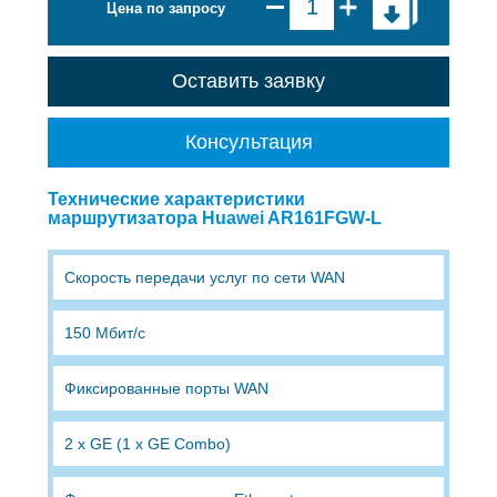
Цена по запросу
Оставить заявку
Консультация
Технические характеристики
маршрутизатора Huawei AR161FGW-L
Скорость передачи услуг по сети WAN
150 Мбит/с
Фиксированные порты WAN
2 x GE (1 x GE Combo)