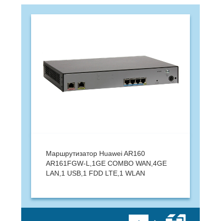
Маршрутизатор Huawei AR160
AR161FGW-L,1GE COMBO WAN,4GE
LAN,1 USB,1 FDD LTE,1 WLAN