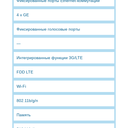
Фиксированные порты Ethernet-коммутации
4 x GE
Фиксированные голосовые порты
—
Интегрированные функции 3G/LTE
FDD LTE
Wi-Fi
802.11b/g/n
Память