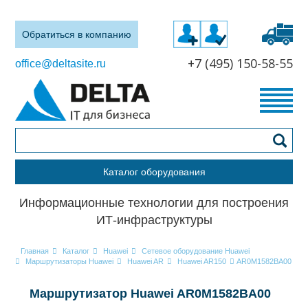
Обратиться в компанию
+7 (495) 150-58-55
office@deltasite.ru
Каталог оборудования
Информационные технологии для построения
ИТ-инфраструктуры
Главная
Каталог
Huawei
Сетевое оборудование Huawei
Маршрутизаторы Huawei
Huawei AR
Huawei AR150
AR0M1582BA00
Маршрутизатор Huawei AR0M1582BA00