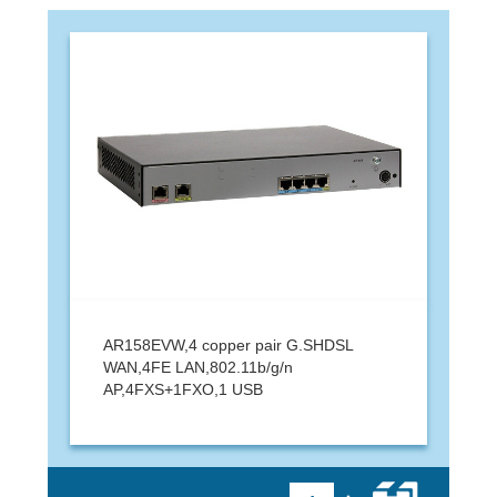
AR158EVW,4 copper pair G.SHDSL
WAN,4FE LAN,802.11b/g/n
AP,4FXS+1FXO,1 USB