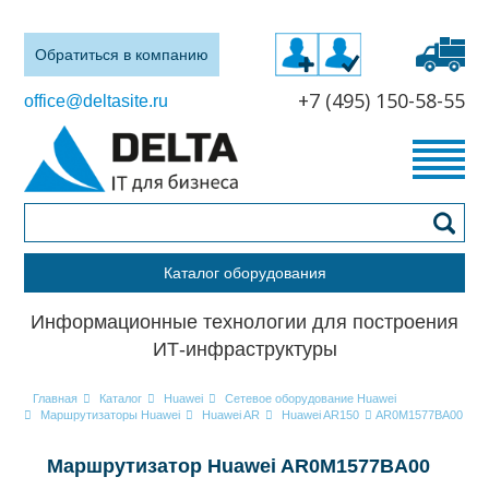
Обратиться в компанию
+7 (495) 150-58-55
office@deltasite.ru
Каталог оборудования
Информационные технологии для построения
ИТ-инфраструктуры
Главная
Каталог
Huawei
Сетевое оборудование Huawei
Маршрутизаторы Huawei
Huawei AR
Huawei AR150
AR0M1577BA00
Маршрутизатор Huawei AR0M1577BA00