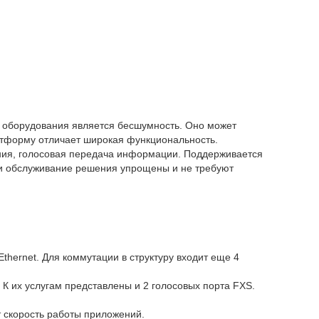
 оборудования является бесшумность. Оно может
латформу отличает широкая функциональность.
ния, голосовая передача информации. Поддерживается
 и обслуживание решения упрощены и не требуют
thernet. Для коммутации в структуру входит еще 4
К их услугам представлены и 2 голосовых порта FXS.
 скорость работы приложений.