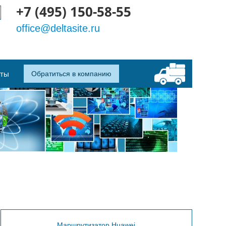
+7 (495) 150-58-55
office@deltasite.ru
кты
Обратиться в компанию
Маршрутизатор Huawei