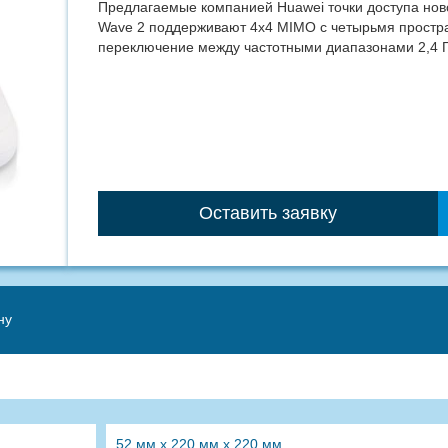
Предлагаемые компанией Huawei точки доступа нов
Wave 2 поддерживают 4x4 MIMO с четырьмя простр
переключение между частотными диапазонами 2,4 Г
Оставить заявку
ну
52 мм x 220 мм x 220 мм