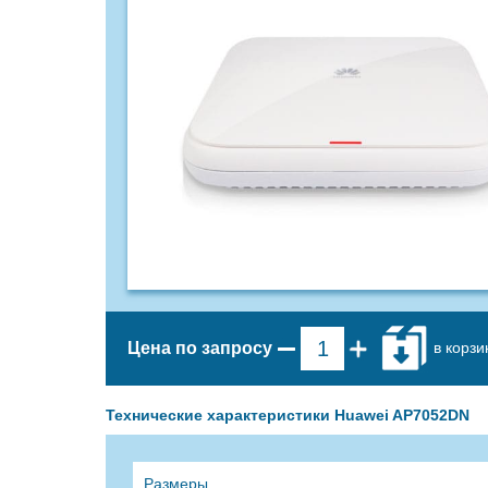
в корзи
Цена по запросу
Технические характеристики Huawei AP7052DN
Размеры