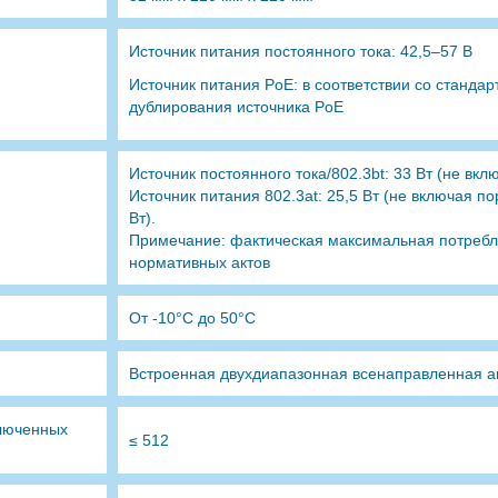
Источник питания постоянного тока: 42,5–57 В
Источник питания PoE: в соответствии со стандар
дублирования источника PoE
Источник постоянного тока/802.3bt: 33 Вт (не в
Источник питания 802.3at: 25,5 Вт (не включая по
Вт).
Примечание: фактическая максимальная потребл
нормативных актов
От -10°C до 50°C
Встроенная двухдиапазонная всенаправленная а
люченных
≤ 512