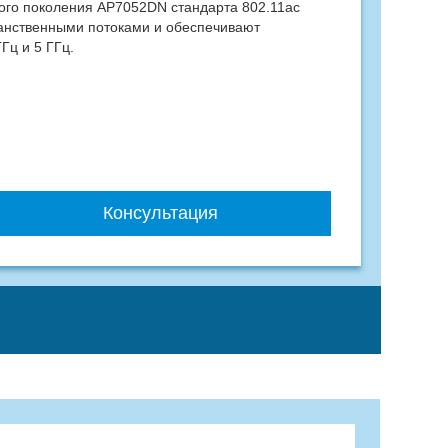
ого поколения AP7052DN стандарта 802.11ac
анственными потоками и обеспечивают
Гц и 5 ГГц.
Консультация