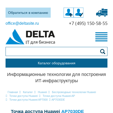
Обратиться в компанию
+7 (495) 150-58-55
office@deltasite.ru
Каталог оборудования
Информационные технологии для построения
ИТ-инфраструктуры
Главная
Каталог
Huawei
Беспроводные технологии Huawei
Точки доступа Huawei
Точки доступа Huawei AP
Точки доступа Huawei AP7000
AP7030DE
Точка доступа Huawei
AP7030DE