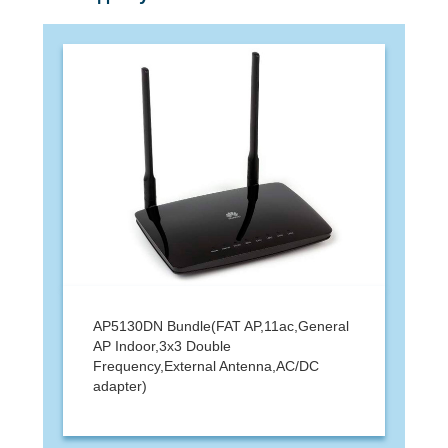
AP5130DN Bundle(FAT AP,11ac,General
AP Indoor,3x3 Double
Frequency,External Antenna,AC/DC
adapter)