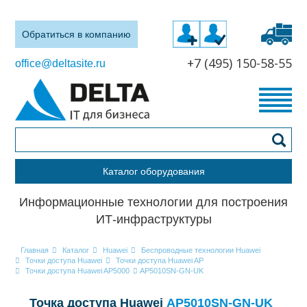
Обратиться в компанию
+7 (495) 150-58-55
office@deltasite.ru
Каталог оборудования
Информационные технологии для построения
ИТ-инфраструктуры
Главная
Каталог
Huawei
Беспроводные технологии Huawei
Точки доступа Huawei
Точки доступа Huawei AP
Точки доступа Huawei AP5000
AP5010SN-GN-UK
Точка доступа Huawei
AP5010SN-GN-UK