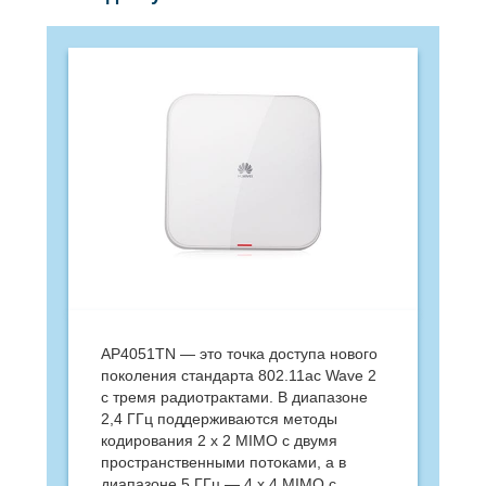
AP4051TN — это точка доступа нового
поколения стандарта 802.11ac Wave 2
с тремя радиотрактами. В диапазоне
2,4 ГГц поддерживаются методы
кодирования 2 x 2 MIMO с двумя
пространственными потоками, а в
диапазоне 5 ГГц — 4 x 4 MIMO с