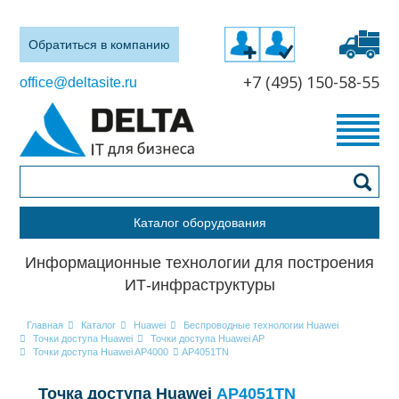
Обратиться в компанию
+7 (495) 150-58-55
office@deltasite.ru
Каталог оборудования
Информационные технологии для построения
ИТ-инфраструктуры
Главная
Каталог
Huawei
Беспроводные технологии Huawei
Точки доступа Huawei
Точки доступа Huawei AP
Точки доступа Huawei AP4000
AP4051TN
Точка доступа Huawei
AP4051TN