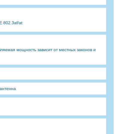
 802.3af/at
ляемая мощность зависит от местных законов и
 антенна