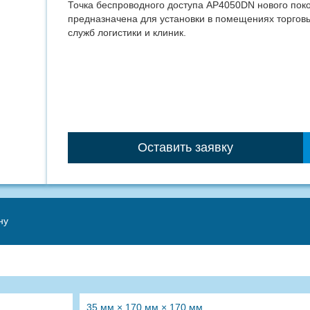
Точка беспроводного доступа AP4050DN нового пок
предназначена для установки в помещениях торговы
служб логистики и клиник.
Оставить заявку
ну
35 мм × 170 мм × 170 мм