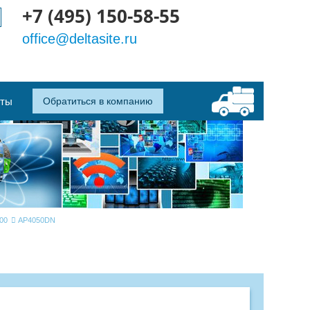
+7 (495) 150-58-55
office@deltasite.ru
кты
Обратиться в компанию
00
AP4050DN