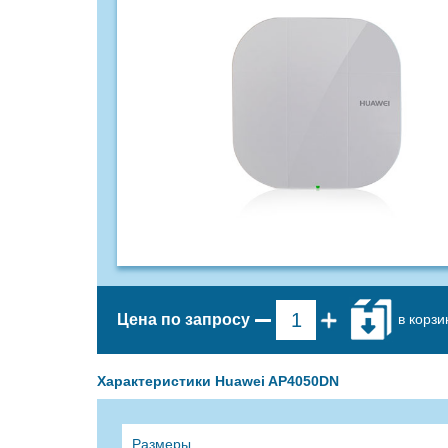
в корзи
Цена по запросу
Характеристики Huawei AP4050DN
Размеры