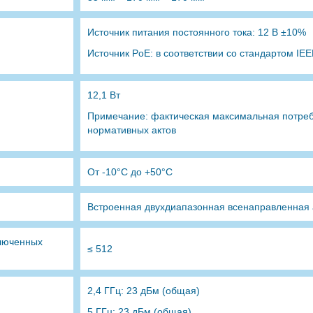
Источник питания постоянного тока: 12 В ±10%
Источник PoE: в соответствии со стандартом IEEE
12,1 Вт
Примечание: фактическая максимальная потреб
нормативных актов
От -10°C до +50°C
Встроенная двухдиапазонная всенаправленная
люченных
≤ 512
2,4 ГГц: 23 дБм (общая)
5 ГГц: 23 дБм (общая)