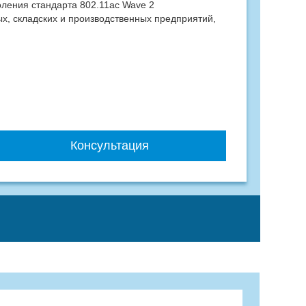
оления стандарта 802.11ac Wave 2
х, складских и производственных предприятий,
Консультация