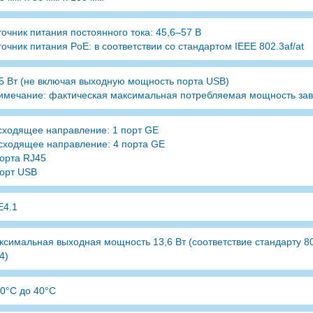
точник питания постоянного тока: 45,6–57 В
очник питания PoE: в соответствии со стандартом IEEE 802.3af/at
,5 Вт (не включая выходную мощность порта USB)
имечание: фактическая максимальная потребляемая мощность зави
сходящее направление: 1 порт GE
сходящее направление: 4 порта GE
порта RJ45
порт USB
E4.1
ксимальная выходная мощность 13,6 Вт (соответствие стандарту 802
4)
 0°C до 40°C