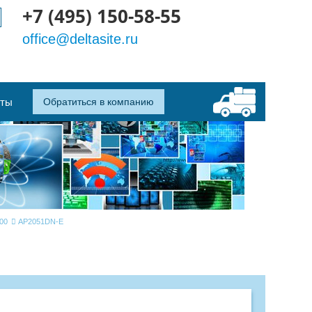
+7 (495) 150-58-55
office@deltasite.ru
кты
Обратиться в компанию
00
AP2051DN-E