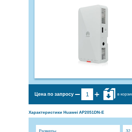
в корзи
Цена по запросу
Характеристики Huawei AP2051DN-E
Размеры
32