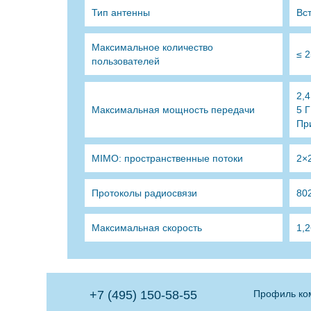
Тип антенны
Вс
Максимальное количество
≤ 
пользователей
2,
Максимальная мощность передачи
5 
Пр
MIMO: пространственные потоки
2×
Протоколы радиосвязи
802
Максимальная скорость
1,2
+7 (495) 150-58-55
Профиль ко