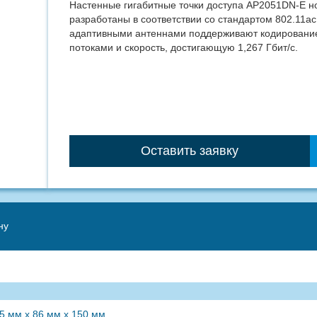
Настенные гигабитные точки доступа AP2051DN-E н
разработаны в соответствии со стандартом 802.11ac
адаптивными антеннами поддерживают кодирование
потоками и скорость, достигающую 1,267 Гбит/с.
Оставить заявку
ну
,5 мм x 86 мм x 150 мм