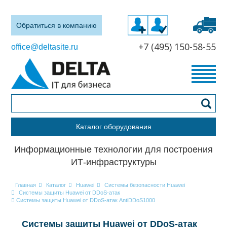
Обратиться в компанию
+7 (495) 150-58-55
office@deltasite.ru
Каталог оборудования
Информационные технологии для построения
ИТ-инфраструктуры
Главная
Каталог
Huawei
Системы безопасности Huawei
Системы защиты Huawei от DDoS-атак
Системы защиты Huawei от DDoS-атак AntiDDoS1000
Системы защиты Huawei от DDoS-атак