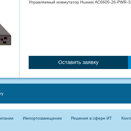
Управляемый коммутатор Huawei AC6605-26-PWR-32
Оставить заявку
ну
мпании
Импортозамещение
Решения в сфере ИТ
Конт