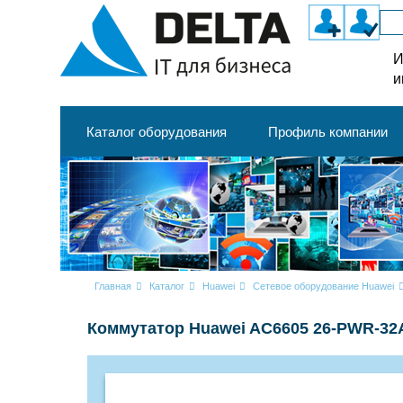
И
и
Каталог оборудования
Профиль компании
Главная
Каталог
Huawei
Сетевое оборудование Huawei
Коммутатор Huawei AC6605 26-PWR-32