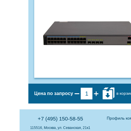
в корзи
Цена по запросу
+7 (495) 150-58-55
Профиль ко
115516, Москва, ул. Севанская, 21к1