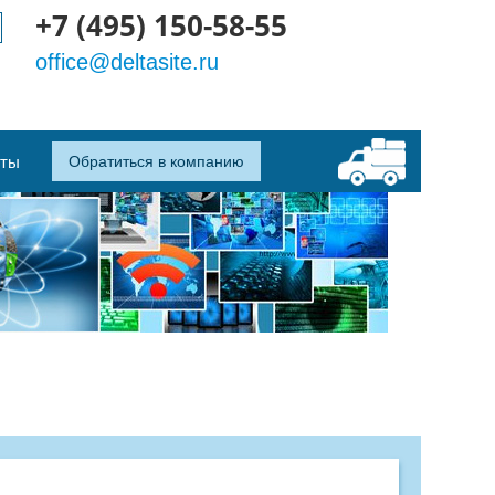
+7 (495) 150-58-55
office@deltasite.ru
кты
Обратиться в компанию