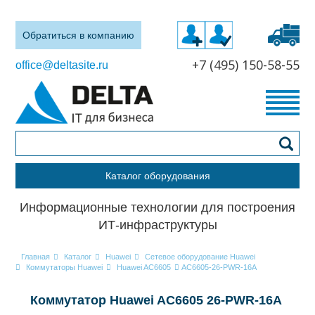
Обратиться в компанию
+7 (495) 150-58-55
office@deltasite.ru
Каталог оборудования
Информационные технологии для построения
ИТ-инфраструктуры
Главная
Каталог
Huawei
Сетевое оборудование Huawei
Коммутаторы Huawei
Huawei AC6605
AC6605-26-PWR-16A
Коммутатор Huawei AC6605 26-PWR-16A