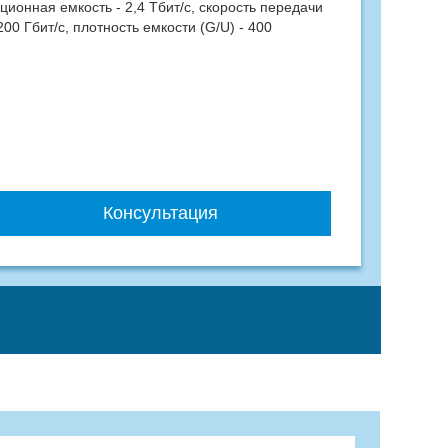
ионная емкость - 2,4 Тбит/с, скорость передачи
00 Гбит/с, плотность емкости (G/U) - 400
Консультация