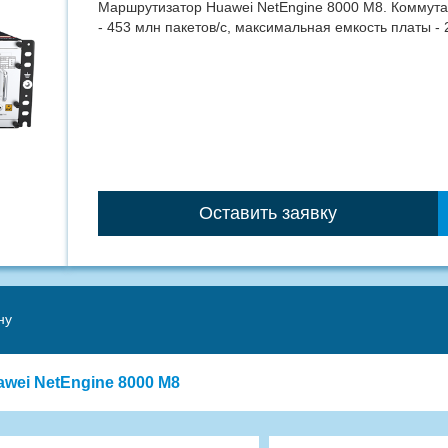
Маршрутизатор Huawei NetEngine 8000 M8. Коммутац
- 453 млн пакетов/с, максимальная емкость платы - 2
Оставить заявку
ну
wei NetEngine 8000 M8