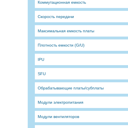
Коммутационная емкость
Скорость передачи
Максимальная емкость платы
Плотность емкости (G/U)
IPU
SFU
Обрабатывающие платы/субплаты
Модули электропитания
Модули вентиляторов