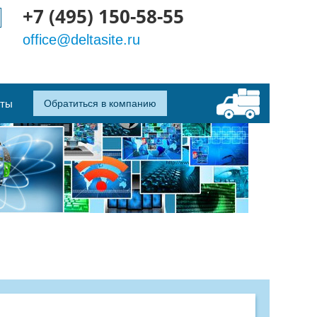
+7 (495) 150-58-55
office@deltasite.ru
кты
Обратиться в компанию