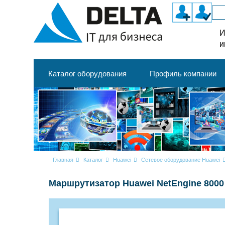
И
и
Каталог оборудования
Профиль компании
Главная
Каталог
Huawei
Сетевое оборудование Huawei
Маршрутизатор Huawei NetEngine 8000