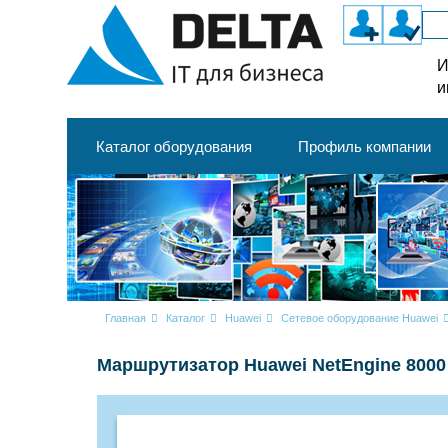
И
и
Каталог оборудования
Профиль компании
Главная
Каталог
Huawei
Сетевое оборудование Huawei
Маршрутизатор Huawei NetEngine 8000