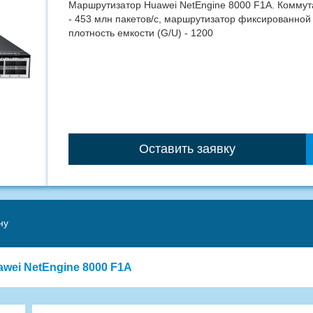
Маршрутизатор Huawei NetEngine 8000 F1A. Коммута
- 453 млн пакетов/с, маршрутизатор фиксированной
плотность емкости (G/U) - 1200
Оставить заявку
ну
wei NetEngine 8000 F1A