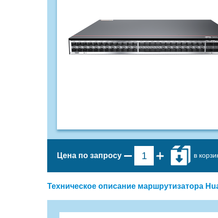
в корзи
Цена по запросу
Техническое описание маршрутизатора Hua