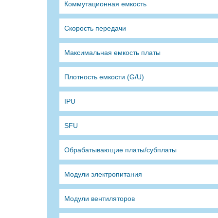
Коммутационная емкость
Скорость передачи
Максимальная емкость платы
Плотность емкости (G/U)
IPU
SFU
Обрабатывающие платы/субплаты
Модули электропитания
Модули вентиляторов