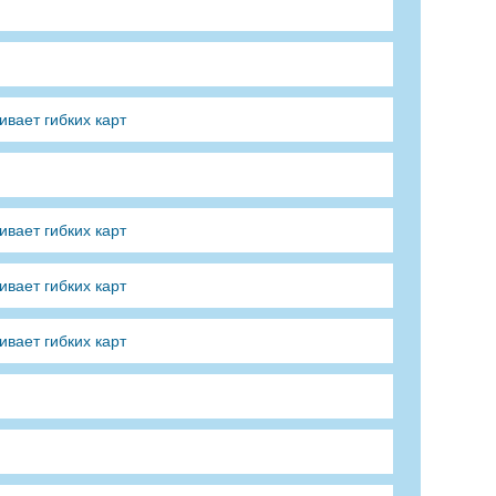
вает гибких карт
вает гибких карт
вает гибких карт
вает гибких карт