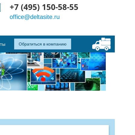
+7 (495) 150-58-55
office@deltasite.ru
кты
Обратиться в компанию