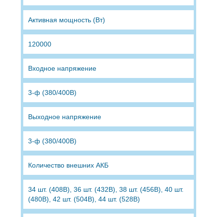
Активная мощность (Вт)
120000
Входное напряжение
3-ф (380/400В)
Выходное напряжение
3-ф (380/400В)
Количество внешних АКБ
34 шт. (408В), 36 шт. (432В), 38 шт. (456В), 40 шт.
(480В), 42 шт. (504В), 44 шт. (528В)