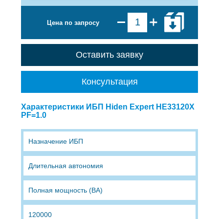
Цена по запросу
Оставить заявку
Консультация
Характеристики ИБП Hiden Expert HE33120X
PF=1.0
Назначение ИБП
Длительная автономия
Полная мощность (ВА)
120000