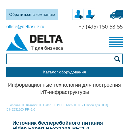
Обратиться в компанию
+7 (495) 150-58-55
office@deltasite.ru
Каталог оборудования
Информационные технологии для построения
ИТ-инфраструктуры
Главная
Каталог
Hiden
ИБП Hiden
ИБП Hiden для ЦОД
HE33120X PF=1.0
Источник бесперебойного питания
Hiden Expert HE33120X PF=1.0