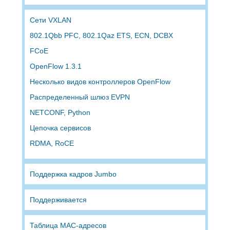
Сети VXLAN
802.1Qbb PFC, 802.1Qaz ETS, ECN, DCBX
FCoE
OpenFlow 1.3.1
Несколько видов контроллеров OpenFlow
Распределенный шлюз EVPN
NETCONF, Python
Цепочка сервисов
RDMA, RoCE
Поддержка кадров Jumbo
Поддерживается
Таблица MAC-адресов