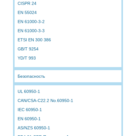
CISPR 24
EN 55024
EN 61000-3-2
EN 61000-3-3
ETSI EN 300 386
GB/T 9254
YD/T 993
Безопасность
UL 60950-1
CAN/CSA-C22.2 No.60950-1
IEC 60950-1
EN 60950-1
AS/NZS 60950-1