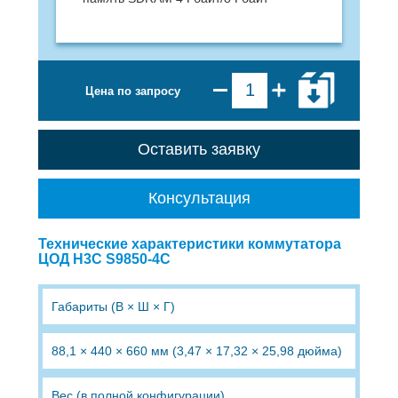
Цена по запросу
Оставить заявку
Консультация
Технические характеристики коммутатора
ЦОД H3C S9850-4C
Габариты (В × Ш × Г)
88,1 × 440 × 660 мм (3,47 × 17,32 × 25,98 дюйма)
Вес (в полной конфигурации)