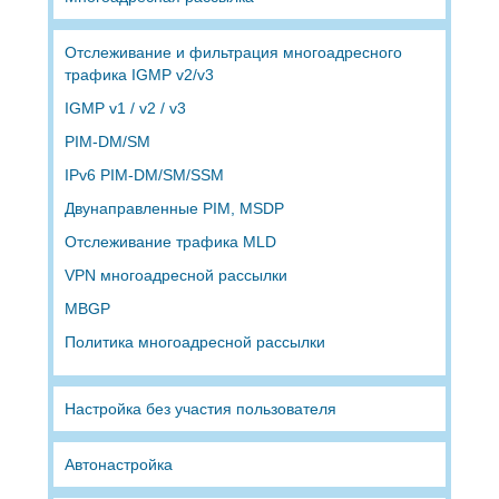
Отслеживание и фильтрация многоадресного
трафика IGMP v2/v3
IGMP v1 / v2 / v3
PIM-DM/SM
IPv6 PIM-DM/SM/SSM
Двунаправленные PIM, MSDP
Отслеживание трафика MLD
VPN многоадресной рассылки
MBGP
Политика многоадресной рассылки
Настройка без участия пользователя
Автонастройка