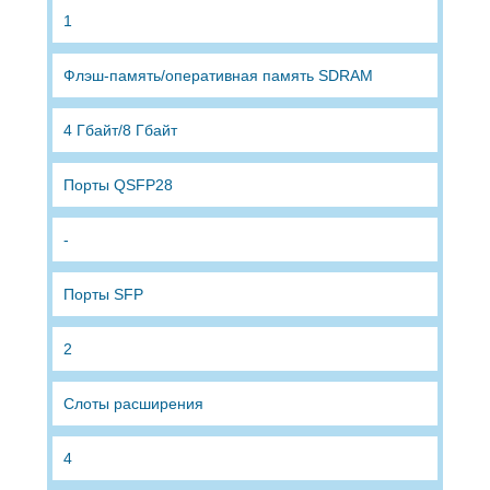
1
Флэш-память/оперативная память SDRAM
4 Гбайт/8 Гбайт
Порты QSFP28
-
Порты SFP
2
Слоты расширения
4