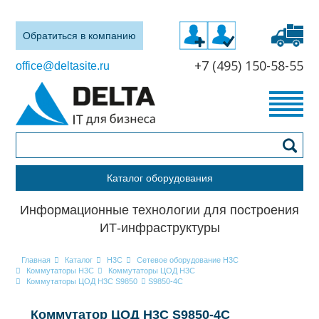
Обратиться в компанию
+7 (495) 150-58-55
office@deltasite.ru
Каталог оборудования
Информационные технологии для построения
ИТ-инфраструктуры
Главная
Каталог
H3C
Сетевое оборудование H3C
Коммутаторы H3C
Коммутаторы ЦОД H3C
Коммутаторы ЦОД H3C S9850
S9850-4C
Коммутатор ЦОД H3C S9850-4C