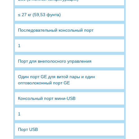
≤ 27 кг (59,53 фунта)
Последовательный консольный порт
1
Порт для внеполосного управления
Один порт GE для витой пары и один
оптоволоконный порт GE
Консольный порт мини-USB
1
Порт USB