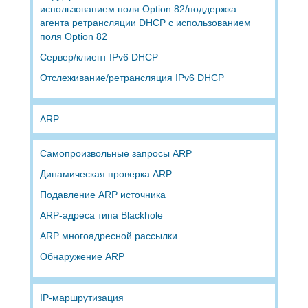
использованием поля Option 82/поддержка
агента ретрансляции DHCP с использованием
поля Option 82
Сервер/клиент IPv6 DHCP
Отслеживание/ретрансляция IPv6 DHCP
ARP
Самопроизвольные запросы ARP
Динамическая проверка ARP
Подавление ARP источника
ARP-адреса типа Blackhole
ARP многоадресной рассылки
Обнаружение ARP
IP-маршрутизация