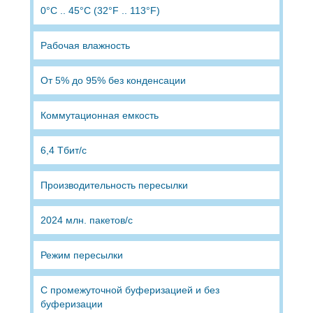
0°C .. 45°C (32°F .. 113°F)
Рабочая влажность
От 5% до 95% без конденсации
Коммутационная емкость
6,4 Тбит/с
Производитель­ность пересылки
2024 млн. пакетов/с
Режим пересылки
С промежуточной буферизацией и без
буферизации