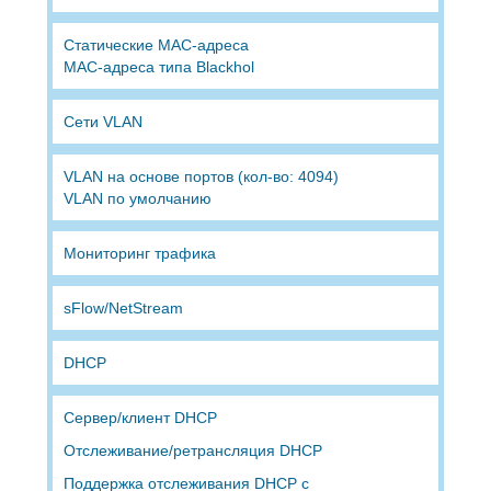
Статические MAC-адреса
MAC-адреса типа Blackhol
Сети VLAN
VLAN на основе портов (кол-во: 4094)
VLAN по умолчанию
Мониторинг трафика
sFlow/NetStream
DHCP
Сервер/клиент DHCP
Отслеживание/ретрансляция DHCP
Поддержка отслеживания DHCP с