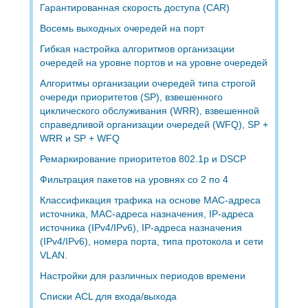
Гарантированная скорость доступа (CAR)
Восемь выходных очередей на порт
Гибкая настройка алгоритмов организации
очередей на уровне портов и на уровне очередей
Алгоритмы организации очередей типа строгой
очереди приоритетов (SP), взвешенного
циклического обслуживания (WRR), взвешенной
справедливой организации очередей (WFQ), SP +
WRR и SP + WFQ
Ремаркирование приоритетов 802.1p и DSCP
Фильтрация пакетов на уровнях со 2 по 4
Классификация трафика на основе MAC-адреса
источника, MAC-адреса назначения, IP-адреса
источника (IPv4/IPv6), IP-адреса назначения
(IPv4/IPv6), номера порта, типа протокола и сети
VLAN.
Настройки для различных периодов времени
Списки ACL для входа/выхода