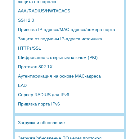
защита по паролю
AAA /RADIUS/HWTACACS
SSH 2.0
Привязка IP-адреса/MAC-адреса/номера порта
Защита от подмены IP-адреса источника
HTTPs/SSL
Шифрование с открытым ключом (PKI)
Протокол 802.1X
Аутентификация на основе MAC-адреса
EAD
Сервер RADIUS для IPv6
Привязка порта IPv6
Загрузка и обновление
Загрузка/обновление ПО через протокол