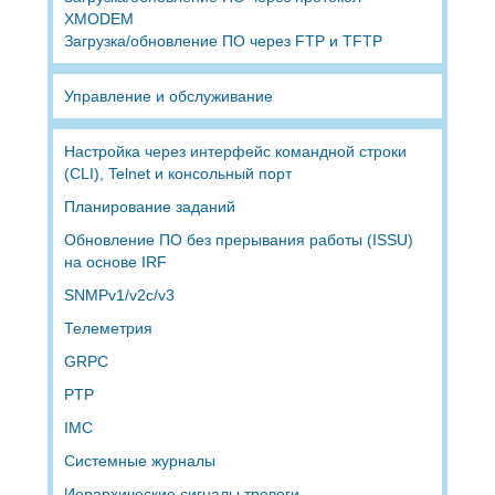
XMODEM
Загрузка/обновление ПО через FTP и TFTP
Управление и обслуживание
Настройка через интерфейс командной строки
(CLI), Telnet и консольный порт
Планирование заданий
Обновление ПО без прерывания работы (ISSU)
на основе IRF
SNMPv1/v2c/v3
Телеметрия
GRPC
PTP
IMC
Системные журналы
Иерархические сигналы тревоги