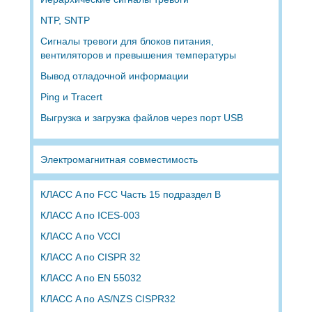
NTP, SNTP
Сигналы тревоги для блоков питания,
вентиляторов и превышения температуры
Вывод отладочной информации
Ping и Tracert
Выгрузка и загрузка файлов через порт USB
Электромагнитная совместимость
КЛАСС A по FCC Часть 15 подраздел B
КЛАСС A по ICES-003
КЛАСС A по VCCI
КЛАСС A по CISPR 32
КЛАСС A по EN 55032
КЛАСС A по AS/NZS CISPR32