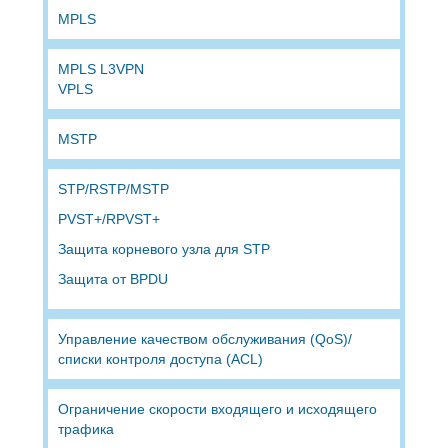
MPLS
MPLS L3VPN
VPLS
MSTP
STP/RSTP/MSTP
PVST+/RPVST+
Защита корневого узла для STP
Защита от BPDU
Управление качеством обслуживания (QoS)/
списки контроля доступа (ACL)
Ограничение скорости входящего и исходящего
трафика