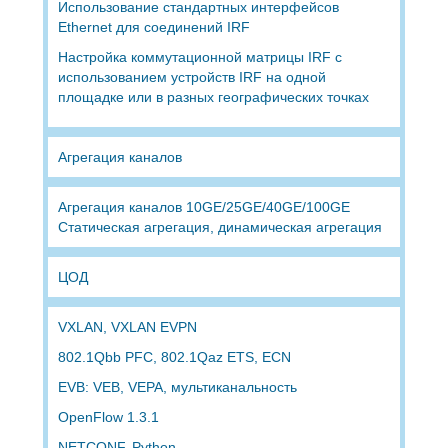
Использование стандартных интерфейсов
Ethernet для соединений IRF
Настройка коммутационной матрицы IRF с
использованием устройств IRF на одной
площадке или в разных географических точках
Агрегация каналов
Агрегация каналов 10GE/25GE/40GE/100GE
Статическая агрегация, динамическая агрегация
ЦОД
VXLAN, VXLAN EVPN
802.1Qbb PFC, 802.1Qaz ETS, ECN
EVB: VEB, VEPA, мультиканальность
OpenFlow 1.3.1
NETCONF, Python