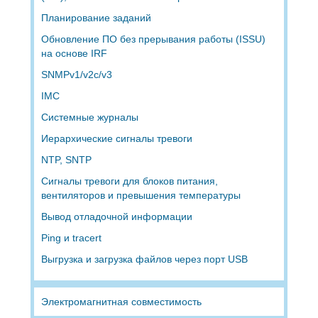
Планирование заданий
Обновление ПО без прерывания работы (ISSU)
на основе IRF
SNMPv1/v2c/v3
IMC
Системные журналы
Иерархические сигналы тревоги
NTP, SNTP
Сигналы тревоги для блоков питания,
вентиляторов и превышения температуры
Вывод отладочной информации
Ping и tracert
Выгрузка и загрузка файлов через порт USB
Электромагнитная совместимость