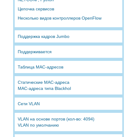
Цепочка сервисов
Несколько видов контроллеров OpenFlow
Поддержка кадров Jumbo
Поддерживается
Таблица MAC-адресов
Статические MAC-адреса
MAC-адреса типа Blackhol
Сети VLAN
VLAN на основе портов (кол-во: 4094)
VLAN по умолчанию