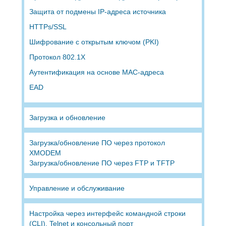
Защита от подмены IP-адреса источника
HTTPs/SSL
Шифрование с открытым ключом (PKI)
Протокол 802.1X
Аутентификация на основе MAC-адреса
EAD
Загрузка и обновление
Загрузка/обновление ПО через протокол
XMODEM
Загрузка/обновление ПО через FTP и TFTP
Управление и обслуживание
Настройка через интерфейс командной строки
(CLI), Telnet и консольный порт