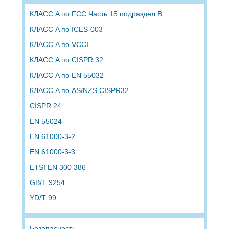
КЛАСС A по FCC Часть 15 подраздел B
КЛАСС A по ICES-003
КЛАСС A по VCCI
КЛАСС A по CISPR 32
КЛАСС A по EN 55032
КЛАСС A по AS/NZS CISPR32
CISPR 24
EN 55024
EN 61000-3-2
EN 61000-3-3
ETSI EN 300 386
GB/T 9254
YD/T 99
Безопасность