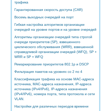
трафика
Гарантированная скорость доступа (CAR)
Восемь выходных очередей на порт
Гибкая настройка алгоритмов организации
очередей на уровне портов и на уровне очередей
Алгоритмы организации очередей типа строгой
очереди приоритетов (SP), взвешенного
циклического обслуживания (WRR), взвешенной
справедливой организации очередей (WFQ), SP +
WRR и SP + WFQ
Ремаркирование приоритетов 802.1p и DSCP
Фильтрация пакетов на уровнях со 2 по 4
Классификация трафика на основе MAC-адреса
источника, MAC-адреса назначения, IP-адреса
источника (IPv4/IPv6), IP-адреса назначения
(IPv4/IPv6), номера порта, типа протокола и сети
VLAN.
Настройки для различных периодов времени