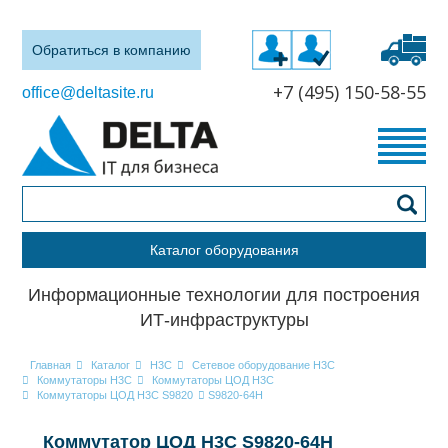
Обратиться в компанию
+7 (495) 150-58-55
office@deltasite.ru
Каталог оборудования
Информационные технологии для построения
ИТ-инфраструктуры
Главная
Каталог
H3C
Сетевое оборудование H3C
Коммутаторы H3C
Коммутаторы ЦОД H3C
Коммутаторы ЦОД H3C S9820
S9820-64H
Коммутатор ЦОД H3C S9820-64H