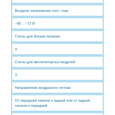
Входное напряжение пост. тока
–40 .. –72 В
Слоты для блоков питания
4
Слоты для вентиляторных модулей
3
Направление воздушного потока
От передней панели к задней или от задней
панели к передней