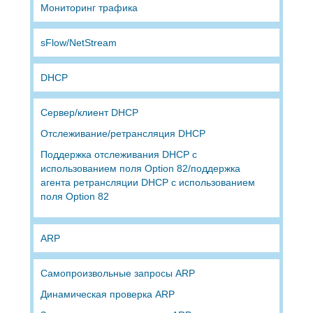
Мониторинг трафика
sFlow/NetStream
DHCP
Сервер/клиент DHCP
Отслеживание/ретрансляция DHCP
Поддержка отслеживания DHCP с
использованием поля Option 82/поддержка
агента ретрансляции DHCP с использованием
поля Option 82
ARP
Самопроизвольные запросы ARP
Динамическая проверка ARP