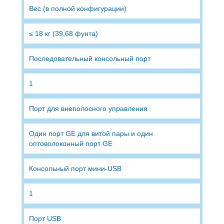
Вес (в полной конфигурации)
≤ 18 кг (39,68 фунта)
Последовательный консольный порт
1
Порт для внеполосного управления
Один порт GE для витой пары и один
оптоволоконный порт GE
Консольный порт мини-USB
1
Порт USB