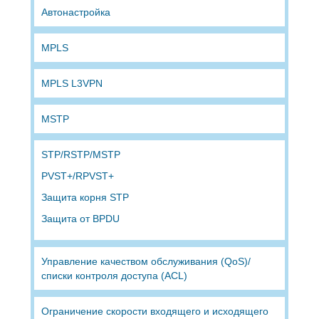
Автонастройка
MPLS
MPLS L3VPN
MSTP
STP/RSTP/MSTP
PVST+/RPVST+
Защита корня STP
Защита от BPDU
Управление качеством обслуживания (QoS)/
списки контроля доступа (ACL)
Ограничение скорости входящего и исходящего