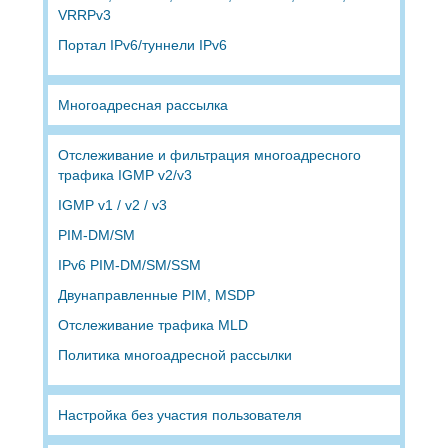
VRRPv3
Портал IPv6/туннели IPv6
Многоадресная рассылка
Отслеживание и фильтрация многоадресного
трафика IGMP v2/v3
IGMP v1 / v2 / v3
PIM-DM/SM
IPv6 PIM-DM/SM/SSM
Двунаправленные PIM, MSDP
Отслеживание трафика MLD
Политика многоадресной рассылки
Настройка без участия пользователя