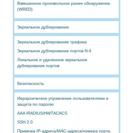
Взвешенное произвольное ранее обнаружение
(WRED)
Зеркальное дублирование
Зеркальное дублирование трафика
Зеркальное дублирование портов N:4
Локальное и удаленное зеркальное
дублирование портов
Безопасность
Иерархическое управление пользователями и
защита по паролю
AAA /RADIUS/HWTACACS
SSH 2.0
Привязка IP-адреса/MAC-адреса/номера порта