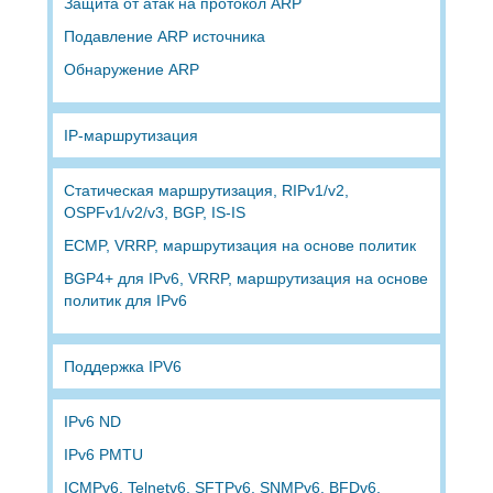
Защита от атак на протокол ARP
Подавление ARP источника
Обнаружение ARP
IP-маршрутизация
Статическая маршрутизация, RIPv1/v2,
OSPFv1/v2/v3, BGP, IS-IS
ECMP, VRRP, маршрутизация на основе политик
BGP4+ для IPv6, VRRP, маршрутизация на основе
политик для IPv6
Поддержка IPV6
IPv6 ND
IPv6 PMTU
ICMPv6, Telnetv6, SFTPv6, SNMPv6, BFDv6,