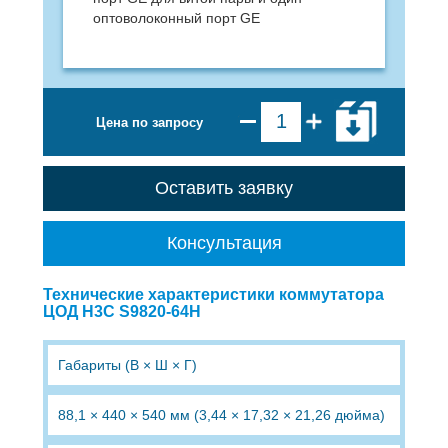
оптоволоконный порт GE
Цена по запросу
Оставить заявку
Консультация
Технические характеристики коммутатора
ЦОД H3C S9820-64H
Габариты (В × Ш × Г)
88,1 × 440 × 540 мм (3,44 × 17,32 × 21,26 дюйма)