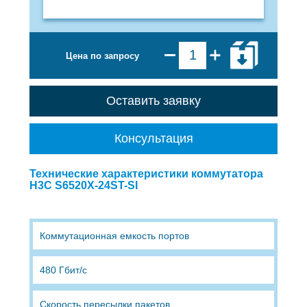
Цена по запросу
Оставить заявку
Консультация
Технические характеристики коммутатора
H3C S6520X-24ST-SI
Коммутационная емкость портов
480 Гбит/с
Скорость пересылки пакетов