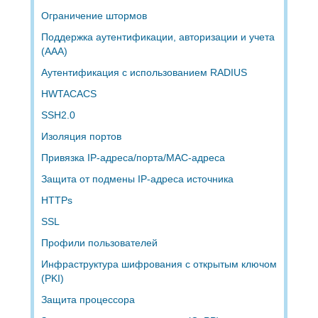
Ограничение штормов
Поддержка аутентификации, авторизации и учета
(AAA)
Аутентификация с использованием RADIUS
HWTACACS
SSH2.0
Изоляция портов
Привязка IP-адреса/порта/MAC-адреса
Защита от подмены IP-адреса источника
HTTPs
SSL
Профили пользователей
Инфраструктура шифрования с открытым ключом
(PKI)
Защита процессора