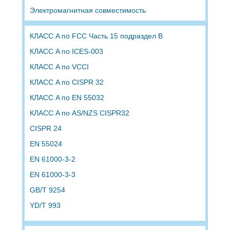
Электромагнитная совместимость
КЛАСС A по FCC Часть 15 подраздел B
КЛАСС A по ICES-003
КЛАСС A по VCCI
КЛАСС A по CISPR 32
КЛАСС A по EN 55032
КЛАСС A по AS/NZS CISPR32
CISPR 24
EN 55024
EN 61000-3-2
EN 61000-3-3
GB/T 9254
YD/T 993