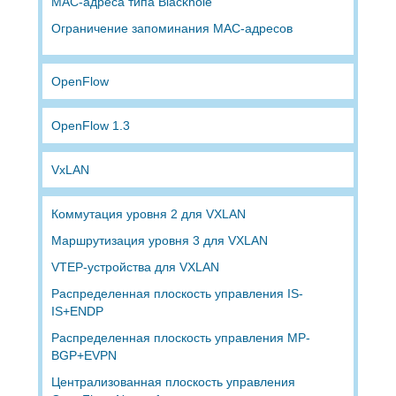
MAC-адреса типа Blackhole
Ограничение запоминания MAC-адресов
OpenFlow
OpenFlow 1.3
VxLAN
Коммутация уровня 2 для VXLAN
Маршрутизация уровня 3 для VXLAN
VTEP-устройства для VXLAN
Распределенная плоскость управления IS-
IS+ENDP
Распределенная плоскость управления MP-
BGP+EVPN
Централизованная плоскость управления