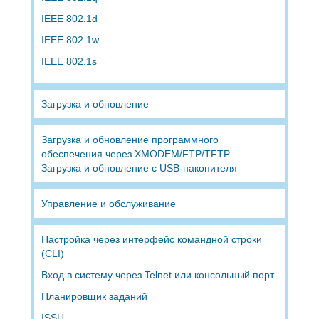
IEEE 802.1d
IEEE 802.1w
IEEE 802.1s
Загрузка и обновление
Загрузка и обновление программного
обеспечения через XMODEM/FTP/TFTP
Загрузка и обновление с USB-накопителя
Управление и обслуживание
Настройка через интерфейс командной строки
(CLI)
Вход в систему через Telnet или консольный порт
Планировщик заданий
ISSU