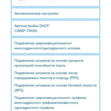
Автоматическая настройка
Автонастройка DHCP
CWMP-TR069
Подавление широковещательного/
многоадресного/одноадресного шторма
Подавление штормов на основе процента
пропускной способности порта
Подавление штормов на основе числа
передаваемых пакетов в секунду (PPS)
Подавление штормов на основе битовой скорости
(BPS)
Подавление широковещательного трафика/
многоадресного трафика/неизвестного
одноадресного трафика