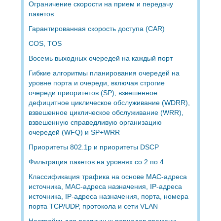
Ограничение скорости на прием и передачу
пакетов
Гарантированная скорость доступа (CAR)
COS, TOS
Восемь выходных очередей на каждый порт
Гибкие алгоритмы планирования очередей на
уровне порта и очереди, включая строгие
очереди приоритетов (SP), взвешенное
дефицитное циклическое обслуживание (WDRR),
взвешенное циклическое обслуживание (WRR),
взвешенную справедливую организацию
очередей (WFQ) и SP+WRR
Приоритеты 802.1p и приоритеты DSCP
Фильтрация пакетов на уровнях со 2 по 4
Классификация трафика на основе MAC-адреса
источника, MAC-адреса назначения, IP-адреса
источника, IP-адреса назначения, порта, номера
порта TCP/UDP, протокола и сети VLAN
Настройки для различных периодов времени