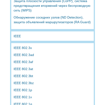
Защита плоскости управления (CoPP), система
предотвращения вторжений через беспроводную
сеть (WIPS)
Обнаружение соседних узлов (ND Detection),
защита объявлений маршрутизаторов (RA Guard)
IEEE
IEEE 802.3x
IEEE 802.3ad
IEEE 802.3af
IEEE 802.3at
IEEE 802.3bt
IEEE 802.3bz
IEEE 802.1p
IEEE 802.1x
IEEE 802.1q