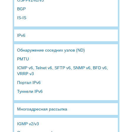
BGP
IS-IS
IPv6
Обнаружение соседних узлов (ND)
PMTU
ICMP v6, Telnet v6, SFTP v6, SNMP v6, BFD v6,
VRRP v3
Портал IPv6
Туннели IPv6
Многоадресная рассылка
IGMP v2/v3