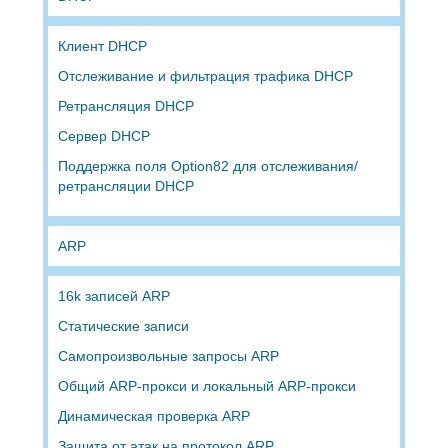
Клиент DHCP
Отслеживание и фильтрация трафика DHCP
Ретрансляция DHCP
Сервер DHCP
Поддержка поля Option82 для отслеживания/
ретрансляции DHCP
ARP
16k записей ARP
Статические записи
Самопроизвольные запросы ARP
Общий ARP-прокси и локальный ARP-прокси
Динамическая проверка ARP
Защита от атак на протокол ARP