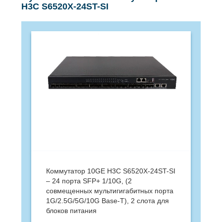
H3C S6520X-24ST-SI
Коммутатор 10GE H3C S6520X-24ST-SI
– 24 порта SFP+ 1/10G, (2
совмещенных мультигигабитных порта
1G/2.5G/5G/10G Base-T), 2 слота для
блоков питания