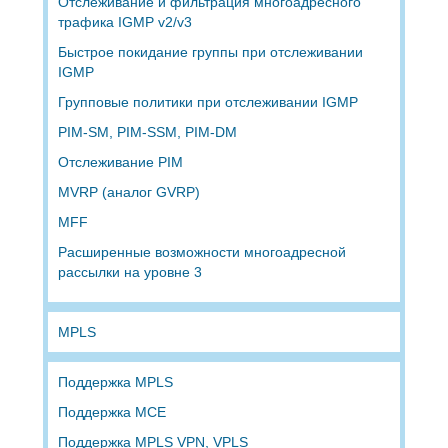
Отслеживание и фильтрация многоадресного
трафика IGMP v2/v3
Быстрое покидание группы при отслеживании
IGMP
Групповые политики при отслеживании IGMP
PIM-SM, PIM-SSM, PIM-DM
Отслеживание PIM
MVRP (аналог GVRP)
MFF
Расширенные возможности многоадресной
рассылки на уровне 3
MPLS
Поддержка MPLS
Поддержка MCE
Поддержка MPLS VPN, VPLS