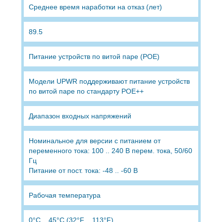
Среднее время наработки на отказ (лет)
89.5
Питание устройств по витой паре (POE)
Модели UPWR поддерживают питание устройств
по витой паре по стандарту POE++
Диапазон входных напряжений
Номинальное для версии с питанием от
переменного тока: 100 .. 240 В перем. тока, 50/60
Гц
Питание от пост. тока: -48 .. -60 В
Рабочая температура
0°C .. 45°C (32°F .. 113°F)