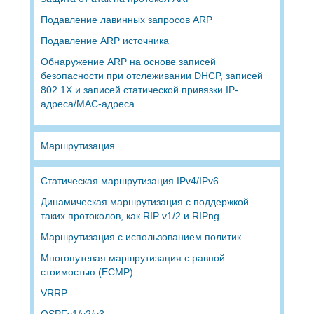
Подавление лавинных запросов ARP
Подавление ARP источника
Обнаружение ARP на основе записей
безопасности при отслеживании DHCP, записей
802.1X и записей статической привязки IP-
адреса/MAC-адреса
Маршрутизация
Статическая маршрутизация IPv4/IPv6
Динамическая маршрутизация с поддержкой
таких протоколов, как RIP v1/2 и RIPng
Маршрутизация с использованием политик
Многопутевая маршрутизация с равной
стоимостью (ECMP)
VRRP
OSPFv1/v2/v3