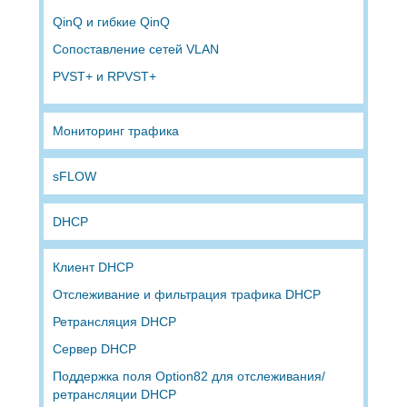
QinQ и гибкие QinQ
Сопоставление сетей VLAN
PVST+ и RPVST+
Мониторинг трафика
sFLOW
DHCP
Клиент DHCP
Отслеживание и фильтрация трафика DHCP
Ретрансляция DHCP
Сервер DHCP
Поддержка поля Option82 для отслеживания/
ретрансляции DHCP