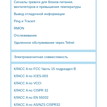
Сигналы тревоги для блоков питания,
вентиляторов и превышения температуры
Вывод отладочной информации
Ping и Tracert
RMON
Отслеживание
Удаленное обслуживание через Telnet
Электромагнитная совместимость
КЛАСС A по FCC Часть 15 подраздел B
КЛАСС A по ICES-003
КЛАСС A по VCCI
КЛАСС A по CISPR 32
КЛАСС A по EN 55032
КЛАСС A по AS/NZS CISPR32