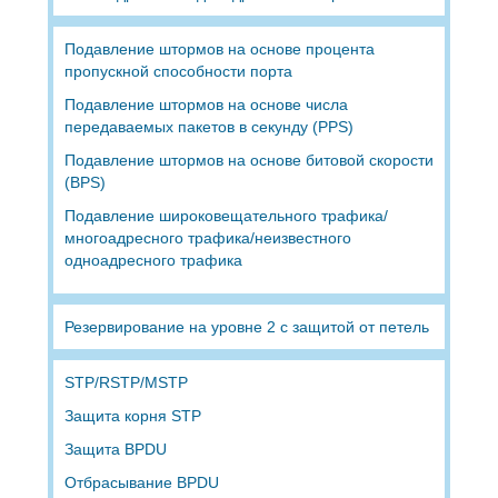
Подавление штормов на основе процента
пропускной способности порта
Подавление штормов на основе числа
передаваемых пакетов в секунду (PPS)
Подавление штормов на основе битовой скорости
(BPS)
Подавление широковещательного трафика/
многоадресного трафика/неизвестного
одноадресного трафика
Резервирование на уровне 2 с защитой от петель
STP/RSTP/MSTP
Защита корня STP
Защита BPDU
Отбрасывание BPDU