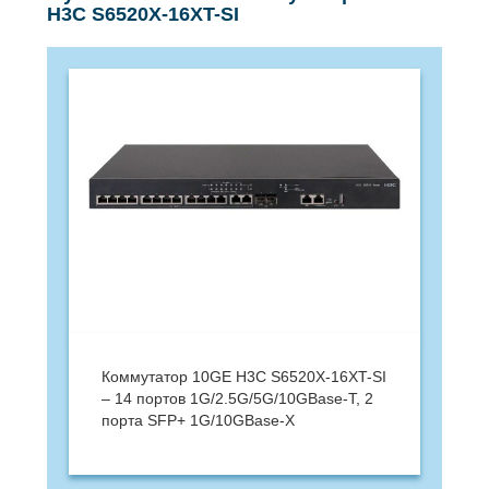
H3C S6520X-16XT-SI
Коммутатор 10GE H3C S6520X-16XT-SI
– 14 портов 1G/2.5G/5G/10GBase-T, 2
порта SFP+ 1G/10GBase-X