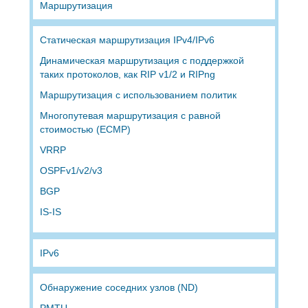
Маршрутизация
Статическая маршрутизация IPv4/IPv6
Динамическая маршрутизация с поддержкой
таких протоколов, как RIP v1/2 и RIPng
Маршрутизация с использованием политик
Многопутевая маршрутизация с равной
стоимостью (ECMP)
VRRP
OSPFv1/v2/v3
BGP
IS-IS
IPv6
Обнаружение соседних узлов (ND)
PMTU