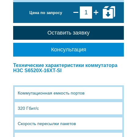
Цена по запросу
Оставить заявку
Консультация
Технические характеристики коммутатора
H3C S6520X-16XT-SI
Коммутационная емкость портов
320 Гбит/с
Скорость пересылки пакетов