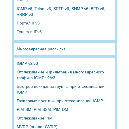
ICMP v6, Telnet v6, SFTP v6, SNMP v6, BFD v6,
VRRP v3
Портал IPv6
Туннели IPv6
Многоадресная рассылка
IGMP v2/v3
Отслеживание и фильтрация многоадресного
трафика IGMP v2/v3
Быстрое покидание группы при отслеживании
IGMP
Групповые политики при отслеживании IGMP
PIM-SM, PIM-SSM, PIM-DM
Отслеживание PIM
MVRP (аналог GVRP)