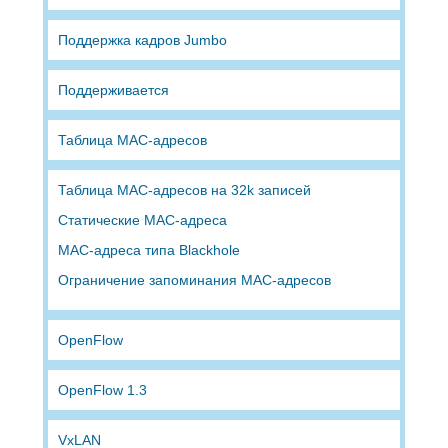
Поддержка кадров Jumbo
Поддерживается
Таблица MAC-адресов
Таблица MAC-адресов на 32k записей
Статические MAC-адреса
MAC-адреса типа Blackhole
Ограничение запоминания MAC-адресов
OpenFlow
OpenFlow 1.3
VxLAN