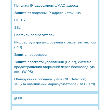
Привязка IP-адреса/порта/MAC-адреса
Защита от подмены IP-адреса источника
HTTPs
SSL
Профили пользователей
Инфраструктура шифрования с открытым ключом
(PKI)
Защита процессора
Защита плоскости управления (CoPP), система
предотвращения вторжений через беспроводную
сеть (WIPS)
Обнаружение соседних узлов (ND Detection),
защита объявлений маршрутизаторов (RA Guard)
IEEE