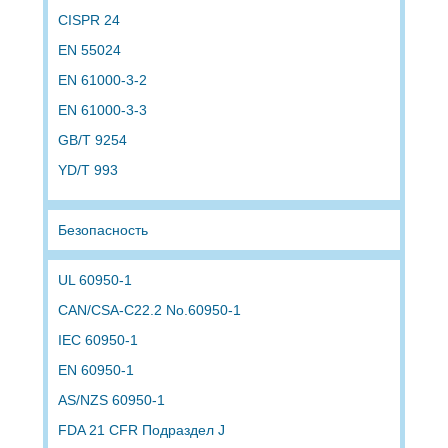
CISPR 24
EN 55024
EN 61000-3-2
EN 61000-3-3
GB/T 9254
YD/T 993
Безопасность
UL 60950-1
CAN/CSA-C22.2 No.60950-1
IEC 60950-1
EN 60950-1
AS/NZS 60950-1
FDA 21 CFR Подраздел J