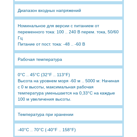
Диапазон входных напряжений
Номинальное для версии с питанием от
переменного тока: 100 .. 240 В перем. тока, 50/60
Гц
Питание от пост. тока: -48 .. -60 В
Рабочая температура
0°C .. 45°C (32°F .. 113°F)
Высота на уровнем моря -60 м .. 5000 м: Начиная
с 0 м высоты, максимальная рабочая
температура уменьшается на 0,33°C на каждые
100 м увеличения высоты.
Температура при хранении
-40°C .. 70°C (-40°F .. 158°F)