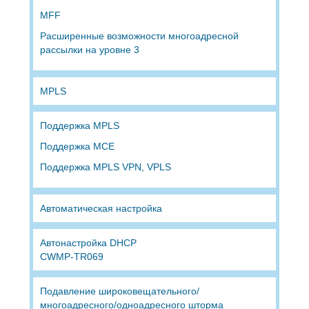
MFF
Расширенные возможности многоадресной
рассылки на уровне 3
MPLS
Поддержка MPLS
Поддержка MCE
Поддержка MPLS VPN, VPLS
Автоматическая настройка
Автонастройка DHCP
CWMP-TR069
Подавление широковещательного/
многоадресного/одноадресного шторма