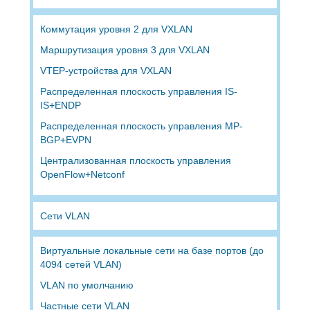
Коммутация уровня 2 для VXLAN
Маршрутизация уровня 3 для VXLAN
VTEP-устройства для VXLAN
Распределенная плоскость управления IS-
IS+ENDP
Распределенная плоскость управления MP-
BGP+EVPN
Централизованная плоскость управления
OpenFlow+Netconf
Сети VLAN
Виртуальные локальные сети на базе портов (до
4094 сетей VLAN)
VLAN по умолчанию
Частные сети VLAN