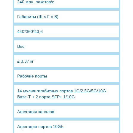
240 млн. пакетов/с
Габариты (Ш × Г × В)
440*360*43,6
Вес
≤ 3,37 кг
Рабочие порты
14 мультигигабитных портов 1G/2.5G/5G/10G
Base-T + 2 порта SFP+ 1/10G
Агрегация каналов
Агрегация портов 10GE