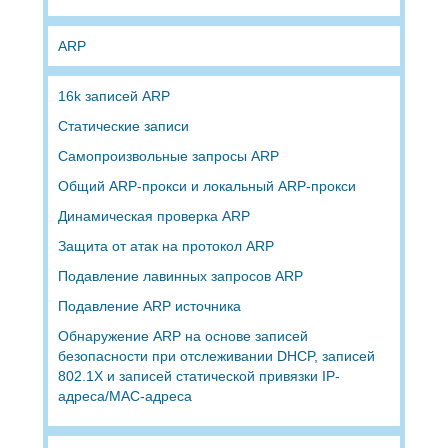
ARP
16k записей ARP
Статические записи
Самопроизвольные запросы ARP
Общий ARP-прокси и локальный ARP-прокси
Динамическая проверка ARP
Защита от атак на протокол ARP
Подавление лавинных запросов ARP
Подавление ARP источника
Обнаружение ARP на основе записей
безопасности при отслеживании DHCP, записей
802.1X и записей статической привязки IP-
адреса/MAC-адреса