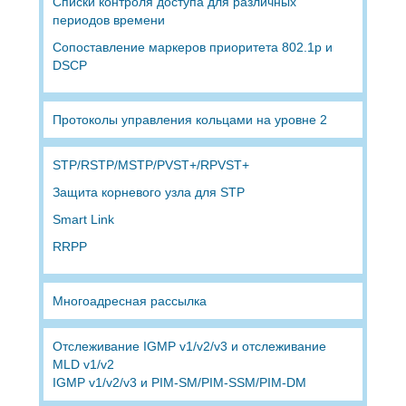
Списки контроля доступа для различных
периодов времени
Сопоставление маркеров приоритета 802.1p и
DSCP
Протоколы управления кольцами на уровне 2
STP/RSTP/MSTP/PVST+/RPVST+
Защита корневого узла для STP
Smart Link
RRPP
Многоадресная рассылка
Отслеживание IGMP v1/v2/v3 и отслеживание
MLD v1/v2
IGMP v1/v2/v3 и PIM-SM/PIM-SSM/PIM-DM