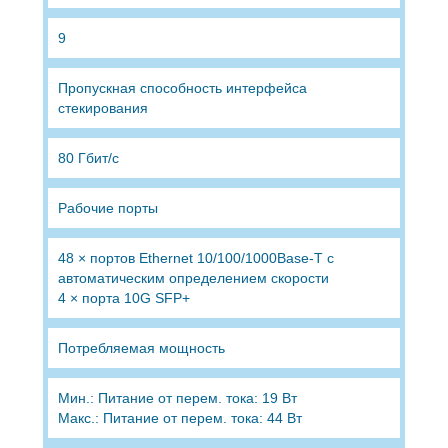
9
Пропускная способность интерфейса
стекирования
80 Гбит/с
Рабочие порты
48 × портов Ethernet 10/100/1000Base-T с
автоматическим определением скорости
4 × порта 10G SFP+
Потребляемая мощность
Мин.: Питание от перем. тока: 19 Вт
Макс.: Питание от перем. тока: 44 Вт