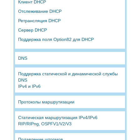
Клиент DHCP
Отслеживание DHCP
Ретрансляция DHCP
Сервер DHCP
Поддержка поля Option82 для DHCP
DNS
Поддержка статической и динамической службы
DNS
IPv4 и IPv6
Протоколы маршрутизации
Статическая маршрутизация IPv4/IPv6
RIP/RIPng, OSPFV1/V2/V3
Подавление штормов