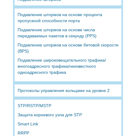
Подавление штормов на основе процента
пропускной способности порта
Подавление штормов на основе числа
передаваемых пакетов в секунду (PPS)
Подавление штормов на основе битовой скорости
(BPS)
Подавление широковещательного трафика/
многоадресного трафика/неизвестного
одноадресного трафика
Протоколы управления кольцами на уровне 2
STP/RSTP/MSTP
Защита корневого узла для STP
Smart Link
RRPP