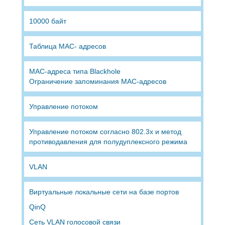
10000 байт
Таблица MAC- адресов
MAC-адреса типа Blackhole
Ограничение запоминания MAC-адресов
Управление потоком
Управление потоком согласно 802.3x и метод
противодавления для полудуплексного режима
VLAN
Виртуальные локальные сети на базе портов
QinQ
Сеть VLAN голосовой связи