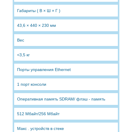
Габариты ( В × Ш × Г )
43,6 × 440 × 230 мм
Вес
<3,5 кг
Порты управления Ethernet
1 порт консоли
Оперативная память SDRAM/ флэш - память
512 Мбайт/256 Мбайт
Макс . устройств в стеке