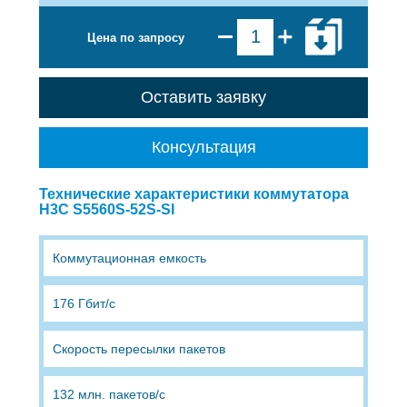
Цена по запросу
Оставить заявку
Консультация
Технические характеристики коммутатора
H3C S5560S-52S-SI
Коммутационная емкость
176 Гбит/с
Скорость пересылки пакетов
132 млн. пакетов/с