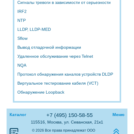
Сигналы тревоги в зависимости от серьезности
IRF2
NTP
LLDP, LLDP-MED
Sflow
Вывод отладочной информации
Удаленное обслуживание через Telnet
NQA
Протокол обнаружения каналов устройств DLDP
Виртуальное тестирование кабеля (VCT)
Обнаружение Loopback
Каталог
+7 (495) 150-58-55
Меню
115516, Москва, ул. Севанская, 21к1
© 2026 Все права принадлежат ООО