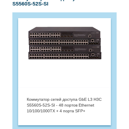
S5560S-52S-SI
Коммутатор сетей доступа GbE L3 H3C
S5560S-52S-SI - 48 портов Ethernet
10/100/1000TX + 4 порта SFP+