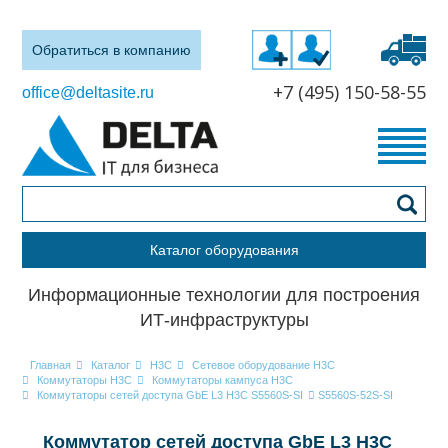
Обратиться в компанию
+7 (495) 150-58-55
office@deltasite.ru
Каталог оборудования
Информационные технологии для построения
ИТ-инфраструктуры
Главная
Каталог
H3C
Сетевое оборудование H3C
Коммутаторы H3C
Коммутаторы кампуса H3C
Коммутаторы сетей доступа GbE L3 H3C S5560S-SI
S5560S-52S-SI
Коммутатор сетей доступа GbE L3 H3C