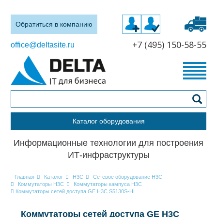
Обратиться в компанию
+7 (495) 150-58-55
office@deltasite.ru
Каталог оборудования
Информационные технологии для построения
ИТ-инфраструктуры
Главная
Каталог
H3C
Сетевое оборудование H3C
Коммутаторы H3C
Коммутаторы кампуса H3C
Коммутаторы сетей доступа GE H3C S5130S-HI
Коммутаторы сетей доступа GE H3C