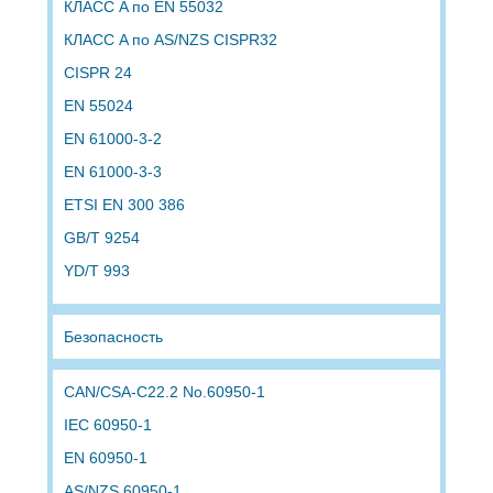
КЛАСС A по EN 55032
КЛАСС A по AS/NZS CISPR32
CISPR 24
EN 55024
EN 61000-3-2
EN 61000-3-3
ETSI EN 300 386
GB/T 9254
YD/T 993
Безопасность
CAN/CSA-C22.2 No.60950-1
IEC 60950-1
EN 60950-1
AS/NZS 60950-1