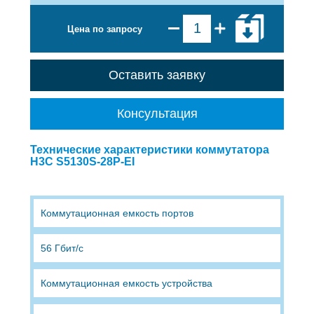
Цена по запросу
Оставить заявку
Консультация
Технические характеристики коммутатора
H3C S5130S-28P-EI
Коммутационная емкость портов
56 Гбит/с
Коммутационная емкость устройства