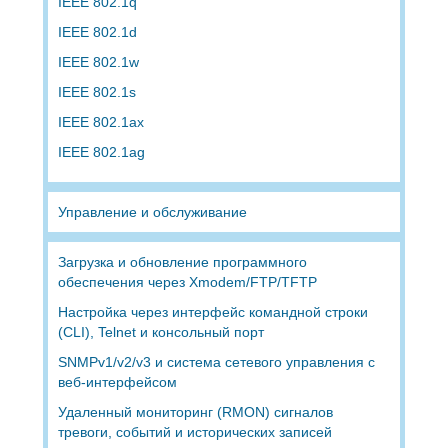
IEEE 802.1q
IEEE 802.1d
IEEE 802.1w
IEEE 802.1s
IEEE 802.1ax
IEEE 802.1ag
Управление и обслуживание
Загрузка и обновление программного
обеспечения через Xmodem/FTP/TFTP
Настройка через интерфейс командной строки
(CLI), Telnet и консольный порт
SNMPv1/v2/v3 и система сетевого управления с
веб-интерфейсом
Удаленный мониторинг (RMON) сигналов
тревоги, событий и исторических записей