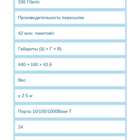
336 Гбит/с
Производительность пересылки
42 млн. пакетов/с
Габариты (Ш × Г × В)
440 × 160 × 43,6
Вес
≤ 2.5 кг
Порты 10/100/1000Base-T
24