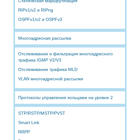
Статическая маршрутизация
RIPv1/v2 и RIPng
OSPFv1/v2 и OSPFv3
Многоадресная рассылка
Отслеживание и фильтрация многоадресного
трафика IGMP V2/V3
Отслеживание трафика MLD
VLAN многоадресной рассылки
Протоколы управления кольцами на уровне 2
STP/RSTP/MSTP/PVST
Smart Link
RRPP