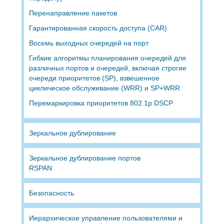
Перенаправление пакетов
Гарантированная скорость доступа (CAR)
Восемь выходных очередей на порт
Гибкие алгоритмы планирования очередей для
различных портов и очередей, включая строгие
очереди приоритетов (SP), взвешенное
циклическое обслуживание (WRR) и SP+WRR
Перемаркировка приоритетов 802.1p DSCP
Зеркальное дублирование
Зеркальное дублирование портов
RSPAN
Безопасность
Иерархическое управление пользователями и