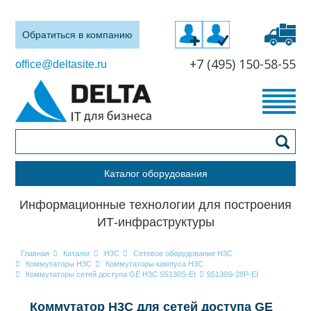
Обратиться в компанию
+7 (495) 150-58-55
office@deltasite.ru
Каталог оборудования
Информационные технологии для построения
ИТ-инфраструктуры
Главная
Каталог
H3C
Сетевое оборудование H3C
Коммутаторы H3C
Коммутаторы кампуса H3C
Коммутаторы сетей доступа GE H3C S5130S-EI
S5130S-28P-EI
Коммутатор H3C для сетей доступа GE