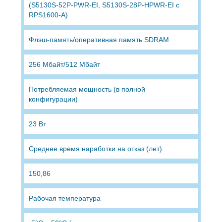
(S5130S-52P-PWR-EI, S5130S-28P-HPWR-EI с
RPS1600-A)
Флэш-память/оперативная память SDRAM
256 Мбайт/512 Мбайт
Потребляемая мощность (в полной
конфигурации)
23 Вт
Среднее время наработки на отказ (лет)
150,86
Рабочая температура