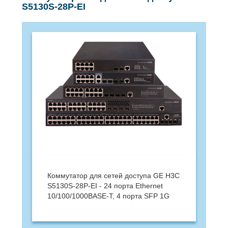
S5130S-28P-EI
Коммутатор для сетей доступа GE H3C
S5130S-28P-EI - 24 порта Ethernet
10/100/1000BASE-T, 4 порта SFP 1G