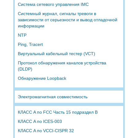
Система сетевого управления IMC
Системный журнал, сигналы тревоги в
зависимости от серьезности и вывод отладочной
информации
NTP
Ping, Tracert
Виртуальный кабельный тестер (VCT)
Протокол обнаружения каналов устройства
(DLDP)
Обнаружение Loopback
Электромагнитная совместимость
КЛАСС A по FCC Часть 15 подраздел B
КЛАСС A по ICES-003
КЛАСС A по VCCI-CISPR 32