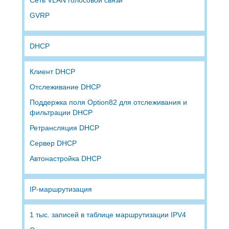
GVRP
DHCP
Клиент DHCP
Отслеживание DHCP
Поддержка поля Option82 для отслеживания и
фильтрации DHCP
Ретрансляция DHCP
Сервер DHCP
Автонастройка DHCP
IP-маршрутизация
1 тыс. записей в таблице маршрутизации IPV4