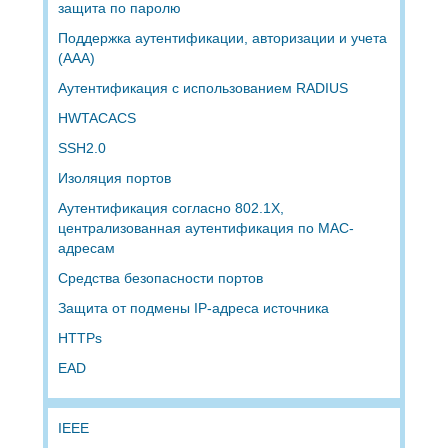
защита по паролю
Поддержка аутентификации, авторизации и учета
(AAA)
Аутентификация с использованием RADIUS
HWTACACS
SSH2.0
Изоляция портов
Аутентификация согласно 802.1X,
централизованная аутентификация по MAC-
адресам
Средства безопасности портов
Защита от подмены IP-адреса источника
HTTPs
EAD
IEEE