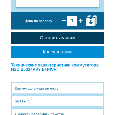
Цена по запросу
Оставить заявку
Консультация
Технические характеристики коммутатора
H3C S5024PV3-EI-PWR
Коммутационная емкость
56 Гбит/с
Скорость пересылки пакетов