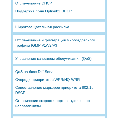
Отслеживание DHCP
Поддержка поля Option82 DHCP
Широковещательная рассылка
Отслеживание и фильтрация многоадресного
трафика IGMP V1/V2/V3
Управление качеством обслуживания (QoS)
QoS на базе Diff-Serv
Очереди приоритетов WRR/HQ-WRR
Сопоставление маркеров приоритета 802.1p,
DSCP
Ограничение скорости портов отдельно по
направлениям