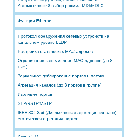
Автоматический выбор режима MDI/MDI-X
Функции Ethernet
Протокол обнаружения сетевых устройств на
канальном уровне LLDP
Настройка статических MAC-адресов
Ограничение запоминания MAC-адресов (до 8
тыс.)
Зеркальное дублирование портов и потока
Агрегация каналов (до 8 портов в группе)
Изоляция портов
STP/RSTP/MSTP
IEEE 802.3ad (Динамическая агрегация каналов),
статическая агрегация портов
Сети VLAN