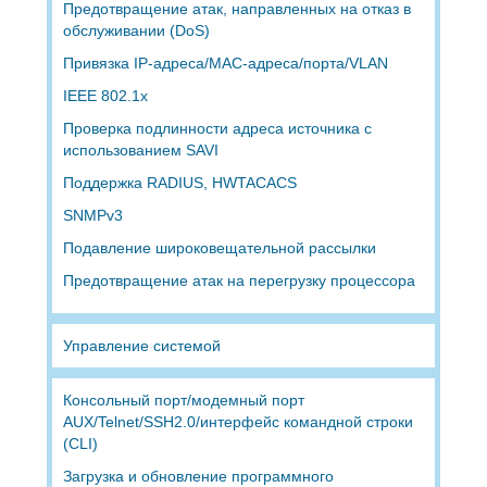
Предотвращение атак, направленных на отказ в
обслуживании (DoS)
Привязка IP-адреса/MAC-адреса/порта/VLAN
IEEE 802.1x
Проверка подлинности адреса источника с
использованием SAVI
Поддержка RADIUS, HWTACACS
SNMPv3
Подавление широковещательной рассылки
Предотвращение атак на перегрузку процессора
Управление системой
Консольный порт/модемный порт
AUX/Telnet/SSH2.0/интерфейс командной строки
(CLI)
Загрузка и обновление программного