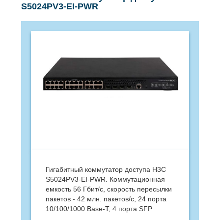
S5024PV3-EI-PWR
Гигабитный коммутатор доступа H3C
S5024PV3-EI-PWR. Коммутационная
емкость 56 Гбит/с, скорость пересылки
пакетов - 42 млн. пакетов/с, 24 порта
10/100/1000 Base-T, 4 порта SFP