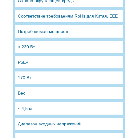
Охрана окружающей среды
Соответствие требованиям RoHs для Китая, EEE
Потребляемая мощность
≤ 230 Вт
PoE+
170 Вт
Вес
≤ 4,5 кг
Диапазон входных напряжений