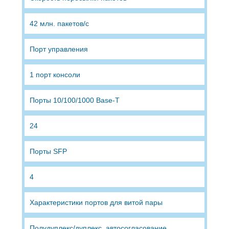
42 млн. пакетов/с
Порт управления
1 порт консоли
Порты 10/100/1000 Base-T
24
Порты SFP
4
Характеристики портов для витой пары
Полудуплекс/дуплекс, автосогласование