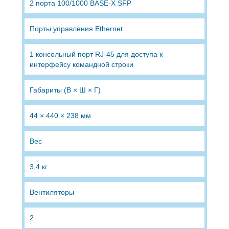
2 порта 100/1000 BASE-X SFP
Порты управления Ethernet
1 консольный порт RJ-45 для доступа к
интерфейсу командной строки
Габариты (В × Ш × Г)
44 × 440 × 238 мм
Вес
3,4 кг
Вентиляторы
2