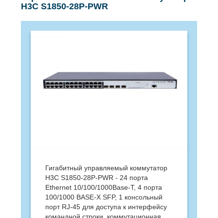
H3C S1850-28P-PWR
Гигабитный управляемый коммутатор
H3C S1850-28P-PWR - 24 порта
Ethernet 10/100/1000Base-T, 4 порта
100/1000 BASE-X SFP, 1 консольный
порт RJ-45 для доступа к интерфейсу
командной строки, коммутационная