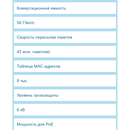
Коммутационная емкость
56 Гбит/с
Скорость пересылки пакетов
42 млн. пакетов/с
Таблица MAC-адресов
8 тыс.
Уровень грозозащиты
6 кВ
Мощность для PoE