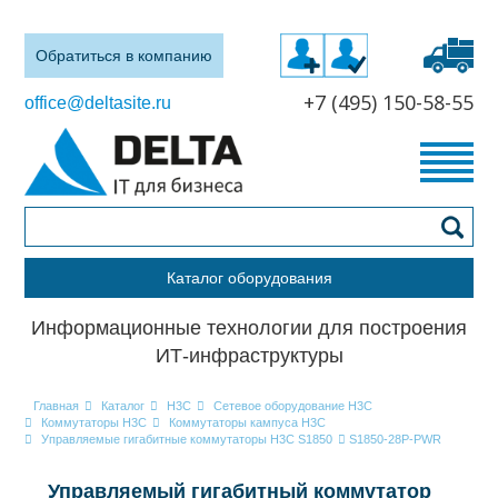
Обратиться в компанию
+7 (495) 150-58-55
office@deltasite.ru
Каталог оборудования
Информационные технологии для построения
ИТ-инфраструктуры
Главная
Каталог
H3C
Сетевое оборудование H3C
Коммутаторы H3C
Коммутаторы кампуса H3C
Управляемые гигабитные коммутаторы H3C S1850
S1850-28P-PWR
Управляемый гигабитный коммутатор