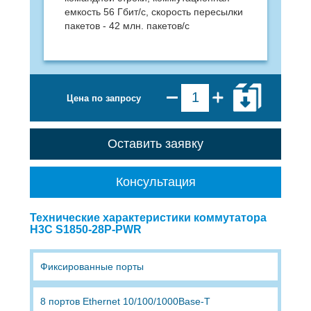
емкость 56 Гбит/с, скорость пересылки
пакетов - 42 млн. пакетов/с
Цена по запросу
Оставить заявку
Консультация
Технические характеристики коммутатора
H3C S1850-28P-PWR
Фиксированные порты
8 портов Ethernet 10/100/1000Base-T