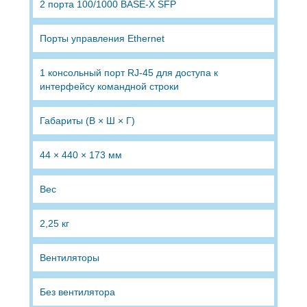
2 порта 100/1000 BASE-X SFP
Порты управления Ethernet
1 консольный порт RJ-45 для доступа к
интерфейсу командной строки
Габариты (В × Ш × Г)
44 × 440 × 173 мм
Вес
2,25 кг
Вентиляторы
Без вентилятора