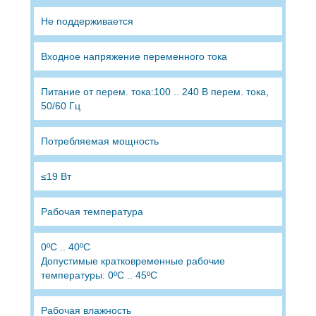
Не поддерживается
Входное напряжение переменного тока
Питание от перем. тока:100 .. 240 В перем. тока,
50/60 Гц
Потребляемая мощность
≤19 Вт
Рабочая температура
0ºC .. 40ºC
Допустимые кратковременные рабочие
температуры: 0ºC .. 45ºC
Рабочая влажность