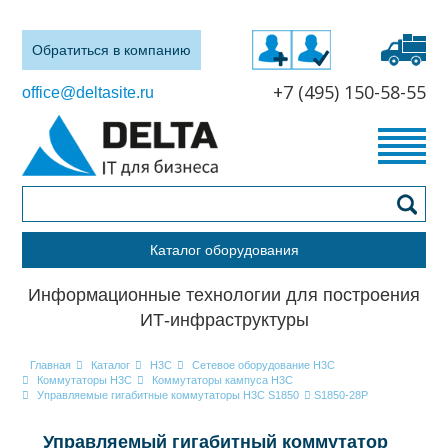
Обратиться в компанию
+7 (495) 150-58-55
office@deltasite.ru
Каталог оборудования
Информационные технологии для построения
ИТ-инфраструктуры
Главная
Каталог
H3C
Сетевое оборудование H3C
Коммутаторы H3C
Коммутаторы кампуса H3C
Управляемые гигабитные коммутаторы H3C S1850
S1850-28P
Управляемый гигабитный коммутатор