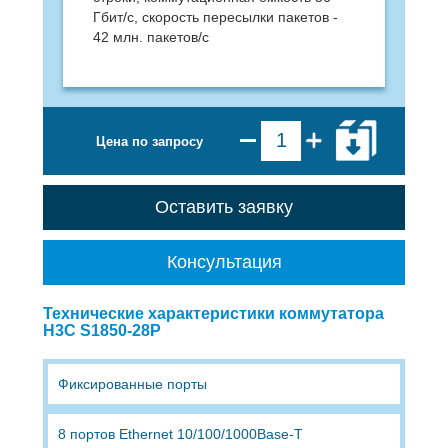
Гбит/с, скорость пересылки пакетов -
42 млн. пакетов/с
Цена по запросу
Оставить заявку
Консультация
Технические характеристики коммутатора
H3C S1850-28P
Фиксированные порты
8 портов Ethernet 10/100/1000Base-T