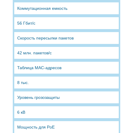
Коммутационная емкость
56 Гбит/с
Скорость пересылки пакетов
42 млн. пакетов/с
Таблица MAC-адресов
8 тыс.
Уровень грозозащиты
6 кВ
Мощность для PoE