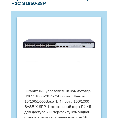
H3C S1850-28P
Гигабитный управляемый коммутатор
H3C S1850-28P - 24 порта Ethernet
10/100/1000Base-T, 4 порта 100/1000
BASE-X SFP, 1 консольный порт RJ-45
для доступа к интерфейсу командной
строки, коммутационная емкость 56